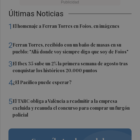
Últimas Noticias
1
El homenaje a Ferran Torres en Foios, en imágenes
2
Ferran Torres, recibido con un baño de masas en su
pueblo: "Allá donde voy siempre digo que soy de Foios"
3
El Ibex 35 sube un 2% la primera semana de agosto tras
conquistar los históricos 20.000 puntos
4
¿El Pacífico puede esperar?
5
El TARC obliga a València a readmitir a la empresa
excluida y reanuda el concurso para comprar un furgón
policial