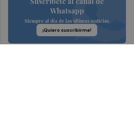
Suscríbete al canal de
Whatsapp
Siempre al día de las últimas noticias
¡Quiero suscribirme!