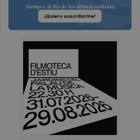
Siempre al día de las últimas noticias
¡Quiero suscribirme!