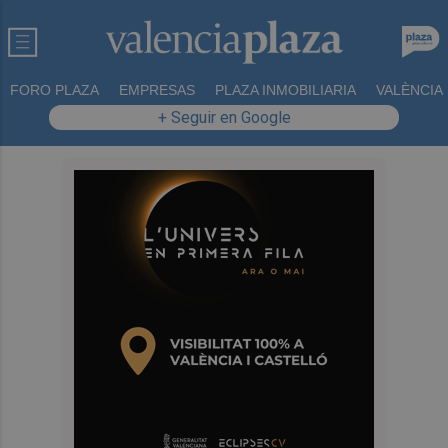
FORO PLAZA
EMPRESAS
PLAZA INMOBILIARIA
VALÈNCIA
+ Seguir en Google