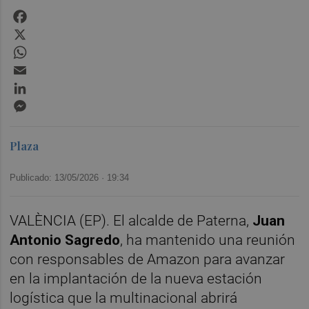
Facebook
X
WhatsApp
Email
LinkedIn
Messenger
Plaza
Publicado: 13/05/2026 ·
19:34
VALÈNCIA (EP). El alcalde de Paterna,
Juan
Antonio Sagredo
, ha mantenido una reunión
con responsables de Amazon para avanzar
en la implantación de la nueva estación
logística que la multinacional abrirá