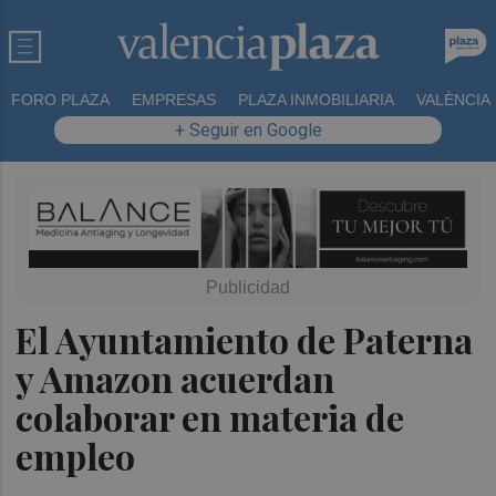
FORO PLAZA
EMPRESAS
PLAZA INMOBILIARIA
VALÈNCIA
+ Seguir en Google
El Ayuntamiento de Paterna
y Amazon acuerdan
colaborar en materia de
empleo