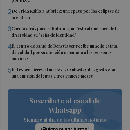
por EEUU
2
De Frida Kahlo a Kubrick: un repaso por los eclipses de
la cultura
3
Cuenta atrás para el Rototom, un festival que hace de la
diversidad su "seña de identidad"
4
El centro de salud de Benetússer recibe un sello estatal
de calidad por su atención orientada a las personas
mayores
5
El Tesoro cierra el martes las subastas de agosto con
una emisión de letras a tres y nueve meses
Suscríbete al canal de
Whatsapp
Siempre al día de las últimas noticias
¡Quiero suscribirme!