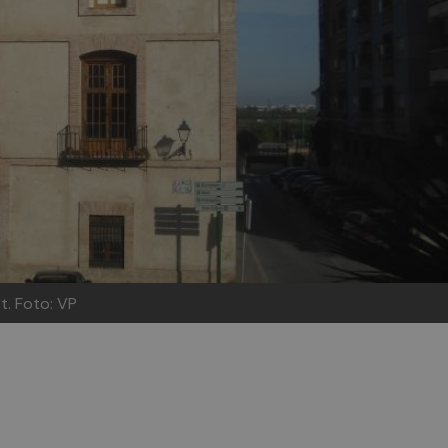
t.
Foto: VP