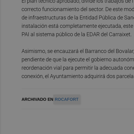
El plan técnico aprobado, divide los trabajos de 
correcto funcionamiento del sector. De este mo
de infraestructuras de la Entidad Pública de S
instalación está completamente ejecutada, este 
PAI al sistema público de la EDAR del Carraixet.
Asimismo, se encauzará el Barranco del Bovalar, 
pendiente de que la ejecute el gobierno autonómi
reordenación vial para permitir la adecuada con
conexión, el Ayuntamiento adquirirá dos parce
ARCHIVADO EN
ROCAFORT