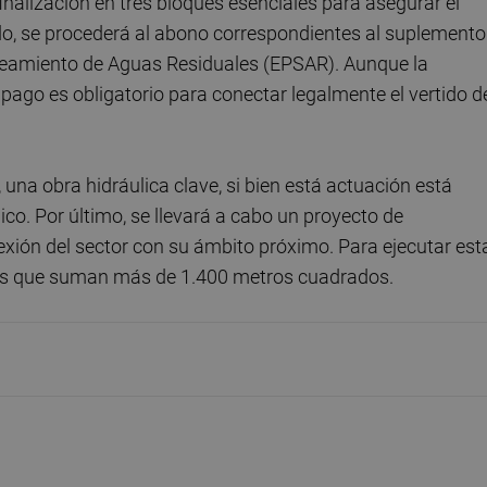
finalización en tres bloques esenciales para asegurar el
do, se procederá al abono correspondientes al suplemento
aneamiento de Aguas Residuales (EPSAR). Aunque la
pago es obligatorio para conectar legalmente el vertido d
una obra hidráulica clave, si bien está actuación está
co. Por último, se llevará a cabo un proyecto de
exión del sector con su ámbito próximo. Para ejecutar est
las que suman más de 1.400 metros cuadrados.