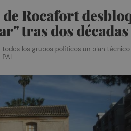
de Rocafort desbloq
ar" tras dos décadas
todos los grupos políticos un plan técnico
l PAI