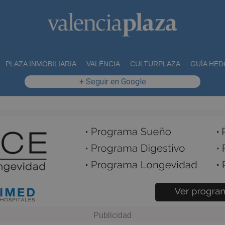
PLAZA INMOBILIARIA
VALÈNCIA
CULTURPLAZA
GUÍA HED
+ Seguir en Google