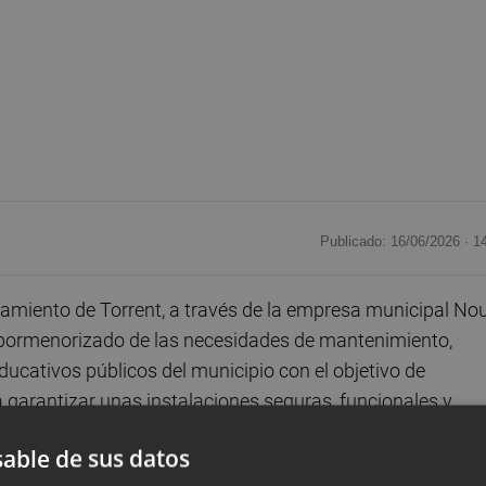
Publicado: 16/06/2026 ·
1
amiento de Torrent, a través de la empresa municipal No
o pormenorizado de las necesidades de mantenimiento,
educativos públicos del municipio con el objetivo de
a garantizar unas instalaciones seguras, funcionales y
able de sus datos