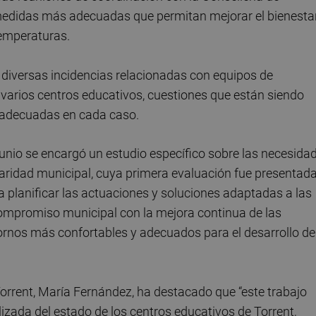
medidas más adecuadas que permitan mejorar el bienesta
temperaturas.
 diversas incidencias relacionadas con equipos de
 varios centros educativos, cuestiones que están siendo
 adecuadas en cada caso.
junio se encargó un estudio específico sobre las necesida
laridad municipal, cuya primera evaluación fue presentada
a planificar las actuaciones y soluciones adaptadas a las
compromiso municipal con la mejora continua de las
tornos más confortables y adecuados para el desarrollo de
orrent, María Fernández, ha destacado que “este trabajo
lizada del estado de los centros educativos de Torrent,