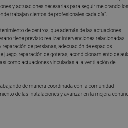
rsiones y actuaciones necesarias para seguir mejorando lo
de trabajan cientos de profesionales cada día”.
antenimiento de centros, que además de las actuaciones
erano tiene previsto realizar intervenciones relacionadas
 y reparación de persianas, adecuación de espacios
de juego, reparación de goteras, acondicionamiento de au
 así como actuaciones vinculadas a la ventilación de
trabajando de manera coordinada con la comunidad
iento de las instalaciones y avanzar en la mejora contin