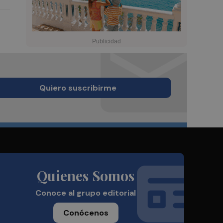
Quiero suscribirme
Quienes Somos
Conoce al grupo editorial
Conócenos