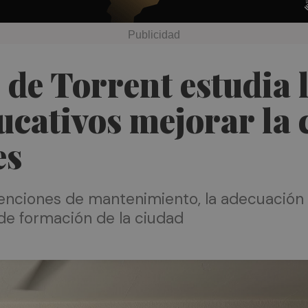
de Torrent estudia 
ucativos mejorar la 
es
ervenciones de mantenimiento, la adecuación
 de formación de la ciudad