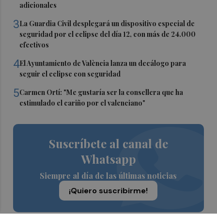
adicionales
3
La Guardia Civil desplegará un dispositivo especial de
seguridad por el eclipse del día 12, con más de 24.000
efectivos
4
El Ayuntamiento de València lanza un decálogo para
seguir el eclipse con seguridad
5
Carmen Ortí: "Me gustaría ser la consellera que ha
estimulado el cariño por el valenciano"
Suscríbete al canal de
Whatsapp
Siempre al día de las últimas noticias
¡Quiero suscribirme!