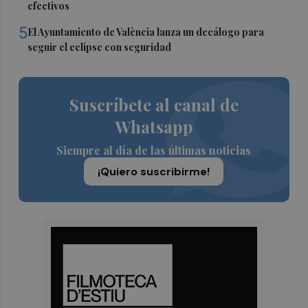
efectivos
5
El Ayuntamiento de València lanza un decálogo para
seguir el eclipse con seguridad
Suscríbete al canal de
Whatsapp
Siempre al día de las últimas noticias
¡Quiero suscribirme!