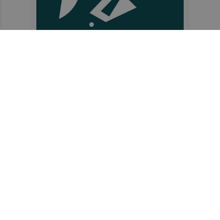
Recibe toda la actualidad de
Valencia Plaza en tu correo
Quiero suscribirme
Suscríbete al Boletín