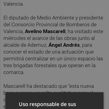
Valencia.
El diputado de Medio Ambiente y presidente
del Consorcio Provincial de Bomberos de
Valencia,
Avelino Mascarell
, ha visitado este
miércoles el avance de las obras junto al
alcalde de Ademuz,
Ángel Andrés
, para
conocer el estado de una actuación que
permitirá centralizar en un único espacio las
tres brigadas forestales que operan en la
comarca.
Mascarell ha destacado que “esta nueva
base supone un salto cualitativo para el
operativo del Consorcio en una comarca
Uso responsable de sus
especialmente sensible desde el punto de