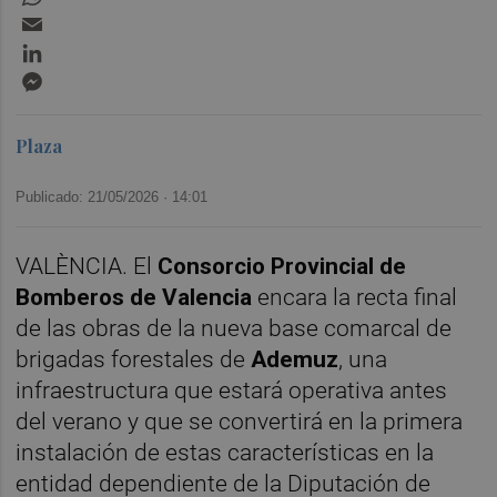
Email
LinkedIn
Messenger
Plaza
Publicado: 21/05/2026 ·
14:01
VALÈNCIA. El
Consorcio Provincial de
Bomberos de Valencia
encara la recta final
de las obras de la nueva base comarcal de
brigadas forestales de
Ademuz
, una
infraestructura que estará operativa antes
del verano y que se convertirá en la primera
instalación de estas características en la
entidad dependiente de la Diputación de