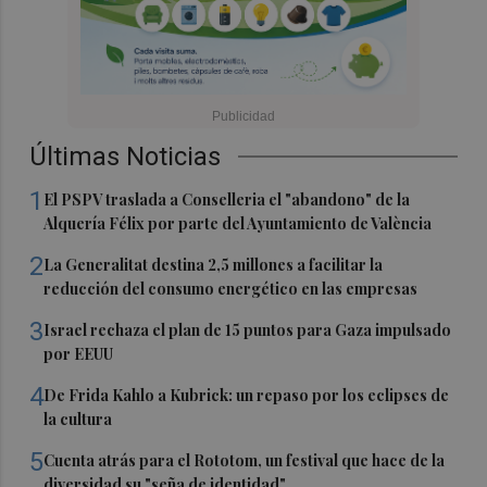
Últimas Noticias
1
El PSPV traslada a Conselleria el "abandono" de la
Alquería Félix por parte del Ayuntamiento de València
2
La Generalitat destina 2,5 millones a facilitar la
reducción del consumo energético en las empresas
3
Israel rechaza el plan de 15 puntos para Gaza impulsado
por EEUU
4
De Frida Kahlo a Kubrick: un repaso por los eclipses de
la cultura
5
Cuenta atrás para el Rototom, un festival que hace de la
diversidad su "seña de identidad"