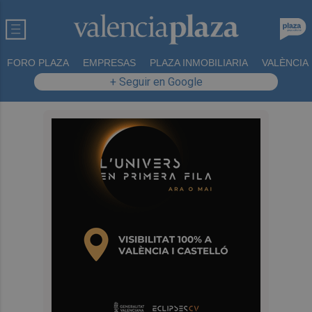
FORO PLAZA
EMPRESAS
PLAZA INMOBILIARIA
VALÈNCIA
+ Seguir en Google