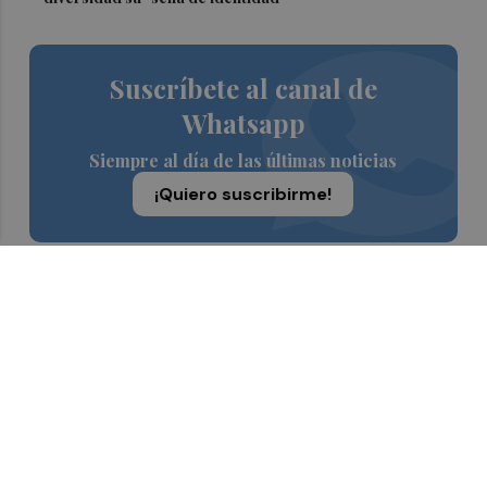
Suscríbete al canal de
Whatsapp
Siempre al día de las últimas noticias
¡Quiero suscribirme!