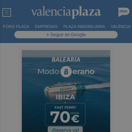
FORO PLAZA
EMPRESAS
PLAZA INMOBILIARIA
VALÈNCIA
+ Seguir en Google