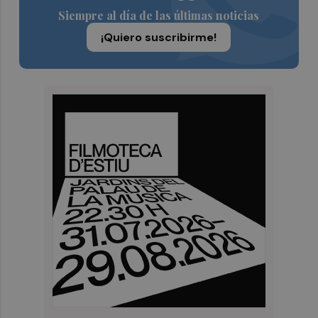
Siempre al día de las últimas noticias
¡Quiero suscribirme!