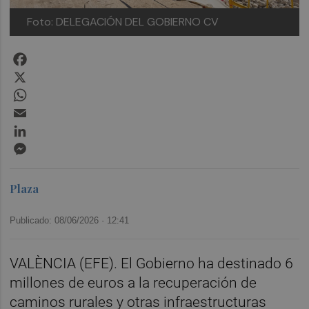
Foto: DELEGACIÓN DEL GOBIERNO CV
Facebook
X
WhatsApp
Email
LinkedIn
Messenger
Plaza
Publicado: 08/06/2026 ·
12:41
VALÈNCIA (EFE). El Gobierno ha destinado 6
millones de euros a la recuperación de
caminos rurales y otras infraestructuras