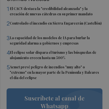
1
El CACV destaca la "credibilidad alcanzada" y la
creación de nuevas cátedras en su primer mandato
2
Controlado el incendio en Sierra Engarcerán (Castellón)
3
La capacidad de los modelos de IA para burlar la
seguridad alarma a gobiernos y empresas
4
El eclipse solar dispara el turismo y las búsquedas de
alojamiento crecen hasta un 500%
5
Aemet prevé peligro de incendios "muy alto" o
"extremo" en la mayor parte de la Península y Baleares
el día del eclipse
Suscríbete al canal de
Whatsapp