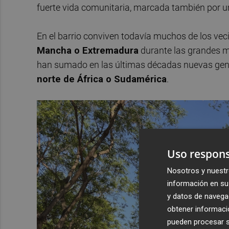
fuerte vida comunitaria, marcada también por una
En el barrio conviven todavía muchos de los vec
Mancha o Extremadura
durante las grandes mi
han sumado en las últimas décadas nuevas gene
norte de África o Sudamérica
.
Uso respons
Nosotros y nuestr
información en su 
y datos de navega
obtener informació
pueden procesar su