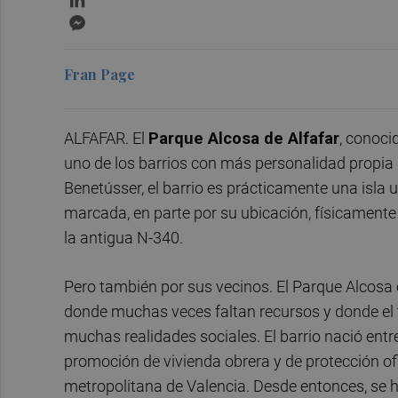
Messenger
Fran Page
ALFAFAR. El
Parque Alcosa de Alfafar
, conoc
uno de los barrios con más personalidad propia 
Benetússer, el barrio es prácticamente una isla
marcada, en parte por su ubicación, físicamente 
la antigua N-340.
Pero también por sus vecinos. El Parque Alcosa
donde muchas veces faltan recursos y donde el t
muchas realidades sociales. El barrio nació entr
promoción de vivienda obrera y de protección ofic
metropolitana de Valencia. Desde entonces, se 