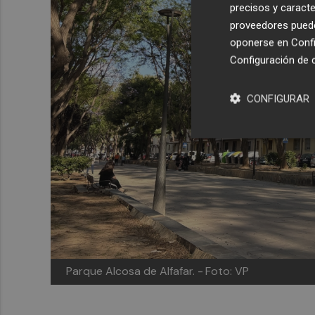
precisos y caracte
proveedores pueden
oponerse en
Confi
Configuración de 
CONFIGURAR
Parque Alcosa de Alfafar. -
Foto: VP