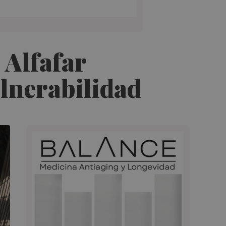
 Alfafar
lnerabilidad