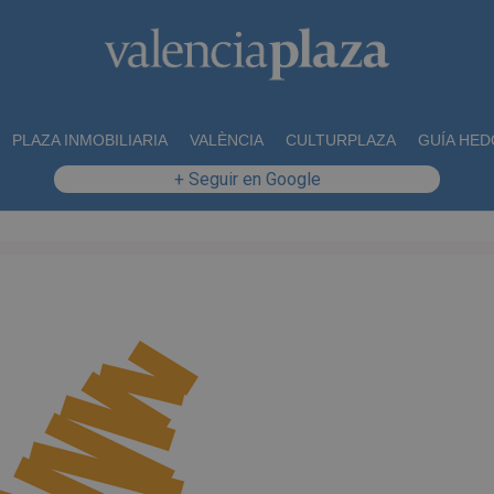
PLAZA INMOBILIARIA
VALÈNCIA
CULTURPLAZA
GUÍA HED
+ Seguir en Google