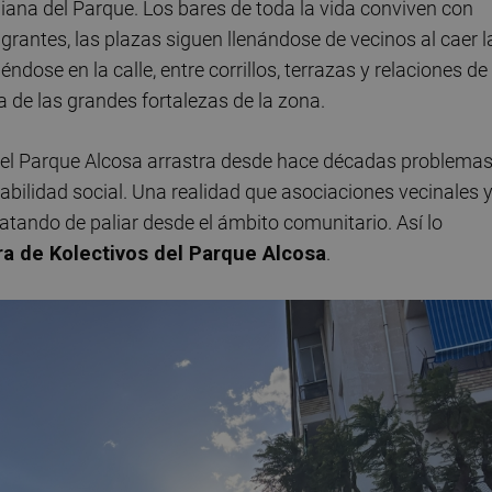
iana del Parque. Los bares de toda la vida conviven con
antes, las plazas siguen llenándose de vecinos al caer l
éndose en la calle, entre corrillos, terrazas y relaciones de
de las grandes fortalezas de la zona.
, el Parque Alcosa arrastra desde hace décadas problema
rabilidad social. Una realidad que asociaciones vecinales 
atando de paliar desde el ámbito comunitario. Así lo
a de Kolectivos del Parque Alcosa
.