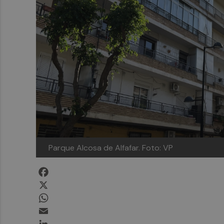
Parque Alcosa de Alfafar.
Foto: VP
Facebook
X
WhatsApp
Email
LinkedIn