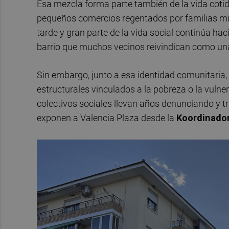
Esa mezcla forma parte también de la vida cotid
pequeños comercios regentados por familias migr
tarde y gran parte de la vida social continúa haci
barrio que muchos vecinos reivindican como una 
Sin embargo, junto a esa identidad comunitaria
estructurales vinculados a la pobreza o la vulne
colectivos sociales llevan años denunciando y tr
exponen a Valencia Plaza desde la
Koordinador