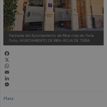
Fachada del Ayuntamiento de Riba-roja de Túria.
Foto: AYUNTAMIENTO DE RIBA-ROJA DE TÚRIA
Facebook
X
WhatsApp
Email
LinkedIn
Messenger
Plaza