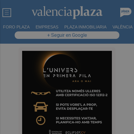
FORO PLAZA
EMPRESAS
PLAZA INMOBILIARIA
VALÈNCIA
+ Seguir en Google