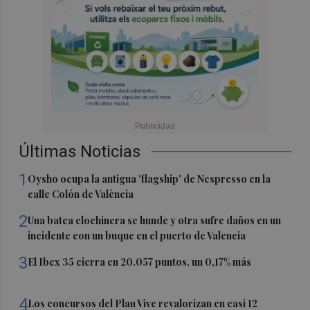
Últimas Noticias
1
Oysho ocupa la antigua 'flagship' de Nespresso en la
calle Colón de València
2
Una batea clochinera se hunde y otra sufre daños en un
incidente con un buque en el puerto de Valencia
3
El Ibex 35 cierra en 20.057 puntos, un 0,17% más
4
Los concursos del Plan Vive revalorizan en casi 12