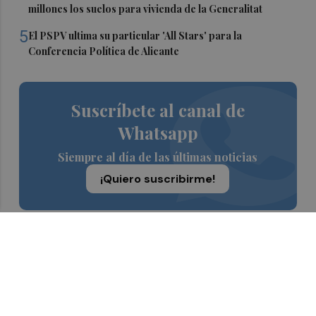
millones los suelos para vivienda de la Generalitat
5
El PSPV ultima su particular 'All Stars' para la
Conferencia Política de Alicante
Suscríbete al canal de
Whatsapp
Siempre al día de las últimas noticias
¡Quiero suscribirme!