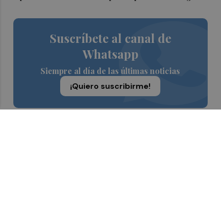
Suscríbete al canal de
Whatsapp
Siempre al día de las últimas noticias
¡Quiero suscribirme!