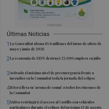
Últimas Noticias
1
La Generalitat abona 10,6 millones del turno de oficio de
mayo y junio de 2026
2
La economía de EEUU destruyó 23.000 empleos en julio
3
Activado el máximo nivel de preemergencia frente a
incendios en la Comunitat toda la jornada del eclipse
4
Bétera lleva su ‘aroma de somni’ a todos los rincones de
la Comunitat
5
Xàtiva restringirá el acceso al Castillo con vehículos
particulares durante el eclipse del próximo 12 de agosto