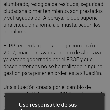
alumbrado, recogida de residuos, seguridad
ciudadana o mantenimiento, son prestados
y sufragados por Alboraya, lo que supone
una situación anómala e injusta, según los
populares.
El PP recuerda que este pago comenzó en
2017, cuando el Ayuntamiento de Alboraya
ya estaba gobernado por el PSOE y que
desde entonces no se ha realizado ninguna
gestión para poner en orden esta situación.
Una situación creada por el cambio de
gobierno de Valencia en 2015 con la entrada
en el cap i casal del tripartito formado por
Uso responsable de sus
Compromis, PSOE y Valencia en Comú.