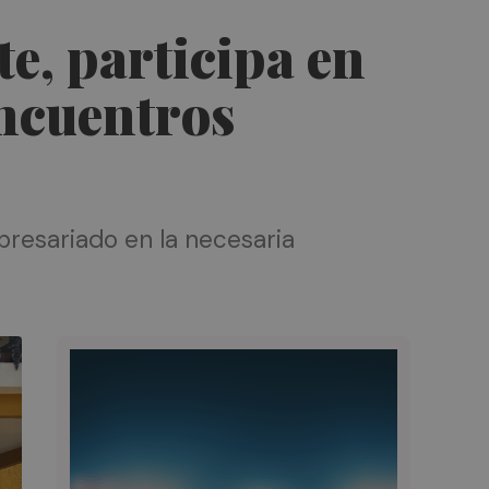
te, participa en
encuentros
presariado en la necesaria