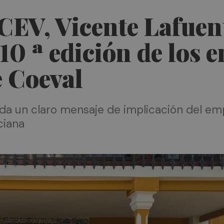
 CEV, Vicente Lafuen
 10 ª edición de los 
e Coeval
da un claro mensaje de implicación del em
ciana