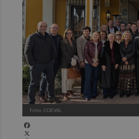
Foto: COEVAL
Facebook
X