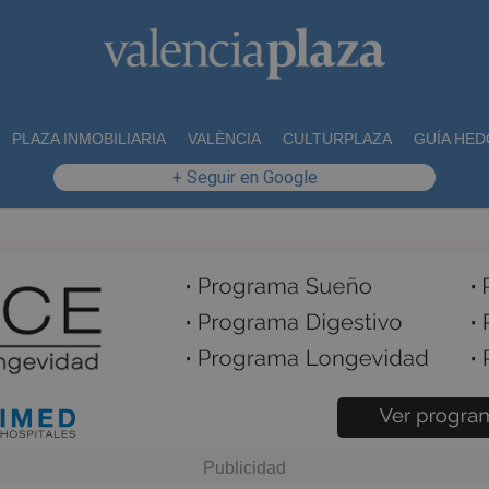
PLAZA INMOBILIARIA
VALÈNCIA
CULTURPLAZA
GUÍA HED
+ Seguir en Google