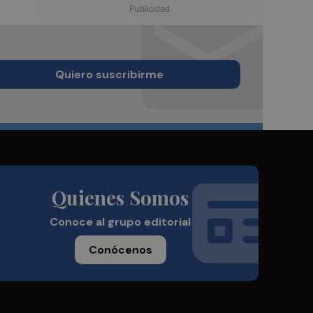
Quiero suscribirme
Quienes Somos
Conoce al grupo editorial
Conócenos