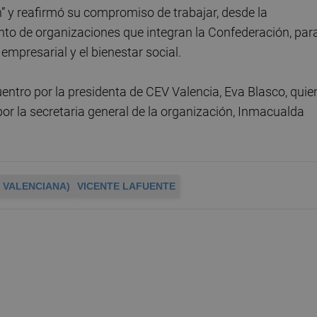
” y reafirmó su compromiso de trabajar, desde la
unto de organizaciones que integran la Confederación, par
empresarial y el bienestar social.
ntro por la presidenta de CEV Valencia, Eva Blasco, quie
por la secretaria general de la organización, Inmacualda
 VALENCIANA)
VICENTE LAFUENTE