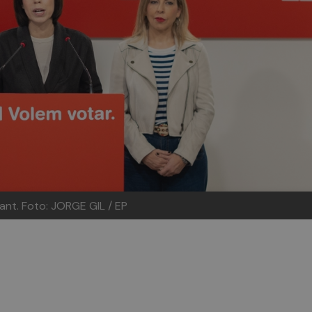
rant.
Foto: JORGE GIL / EP