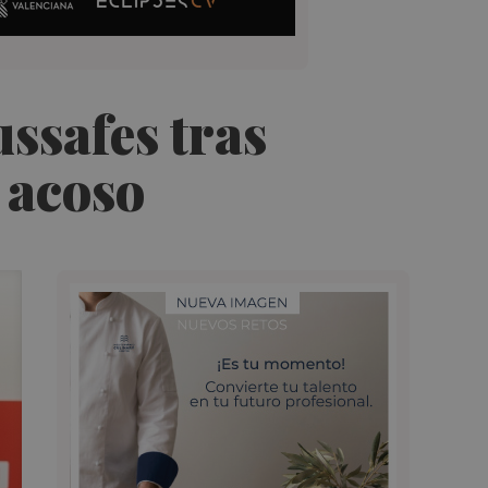
ssafes tras
 acoso