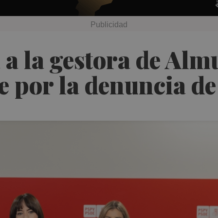
 la gestora de Almu
de por la denuncia de