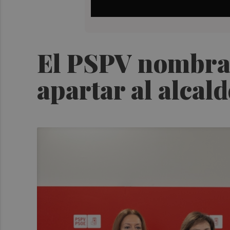
El PSPV nombra a
apartar al alcal