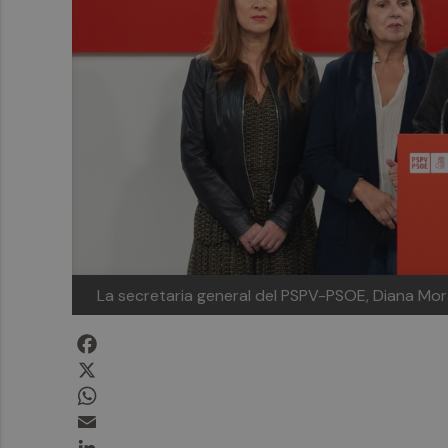
La secretaria general del PSPV-PSOE, Diana Mo
Facebook
X
WhatsApp
Email
LinkedIn