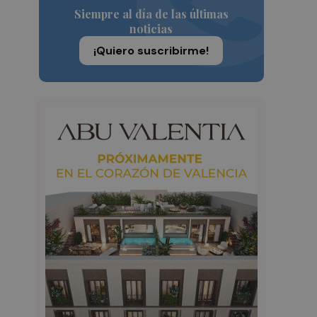
Siempre al día de las últimas
noticias
¡Quiero suscribirme!