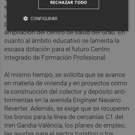
RECHAZAR TODO
ejemplo, la ampliación del hospital
universitario Francesc de Borja o dotar de la
CONFIGURAR
partida económica necesaria para la
ampliación del centro de salud del Grau. En
cuanto al ámbito educativo se lamenta la
escasa dotación para el futuro Centro
Integrado de Formación Profesional.
Al mismo tiempo, se solicita que se avance
en materia de vivienda y en proyectos como
la construcción del colector y depósito anti-
tormentas en la avenida Enginyer Navarro
Reverter. Además, se exige que se recuperen
los bonos para la línea de cercanías C1 del
tren Gandia-València, los planes de empleo,
las ayudas para el sector turístico o los