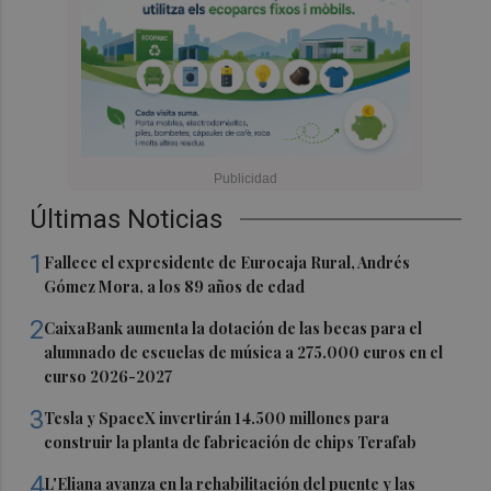
Últimas Noticias
1
Fallece el expresidente de Eurocaja Rural, Andrés
Gómez Mora, a los 89 años de edad
2
CaixaBank aumenta la dotación de las becas para el
alumnado de escuelas de música a 275.000 euros en el
curso 2026-2027
3
Tesla y SpaceX invertirán 14.500 millones para
construir la planta de fabricación de chips Terafab
4
L'Eliana avanza en la rehabilitación del puente y las