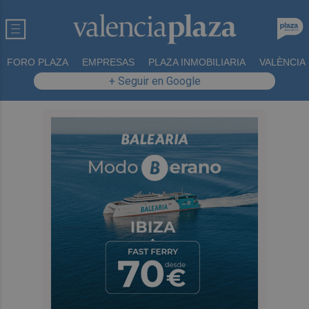
FORO PLAZA
EMPRESAS
PLAZA INMOBILIARIA
VALÈNCIA
+ Seguir en Google