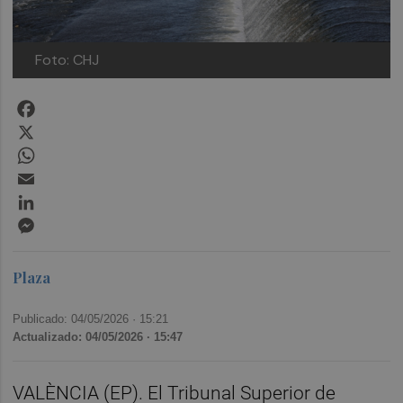
Foto: CHJ
Facebook
X
WhatsApp
Email
LinkedIn
Messenger
Plaza
Publicado: 04/05/2026 ·
15:21
Actualizado: 04/05/2026 · 15:47
VALÈNCIA (EP). El Tribunal Superior de