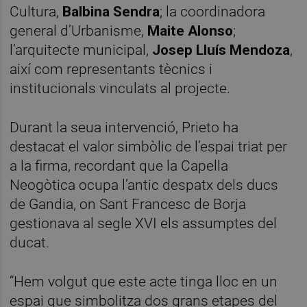
Cultura,
Balbina Sendra
; la coordinadora
general d’Urbanisme,
Maite Alonso
;
l’arquitecte municipal,
Josep Lluís Mendoza
,
així com representants tècnics i
institucionals vinculats al projecte.
Durant la seua intervenció, Prieto ha
destacat el valor simbòlic de l’espai triat per
a la firma, recordant que la Capella
Neogòtica ocupa l’antic despatx dels ducs
de Gandia, on Sant Francesc de Borja
gestionava al segle XVI els assumptes del
ducat.
“Hem volgut que este acte tinga lloc en un
espai que simbolitza dos grans etapes del