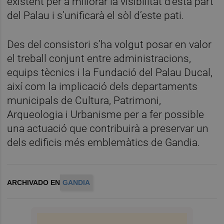
existent per a millorar la visibilitat d’esta part
del Palau i s’unificarà el sòl d’este pati.
Des del consistori s’ha volgut posar en valor
el treball conjunt entre administracions,
equips tècnics i la Fundació del Palau Ducal,
així com la implicació dels departaments
municipals de Cultura, Patrimoni,
Arqueologia i Urbanisme per a fer possible
una actuació que contribuirà a preservar un
dels edificis més emblemàtics de Gandia.
ARCHIVADO EN
GANDIA