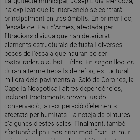
L’arquitecte municipal, Josep Lluís Mendoza,
ha explicat que la intervenció se centrarà
principalment en tres àmbits. En primer lloc,
l’escala del Pati d’Armes, afectada per
filtracions d’aigua que han deteriorat
elements estructurals de fusta i diverses
peces de l’escala que hauran de ser
restaurades o substituïdes. En segon lloc, es
duran a terme treballs de reforç estructural i
millora dels paviments al Saló de Corones, la
Capella Neogòtica i altres dependències,
incloent tractaments preventius de
conservació, la recuperació d’elements
afectats per humitats i la neteja de pintures
d’algunes d’estes sales. Finalment, també
s’actuarà al pati posterior modificant el mur