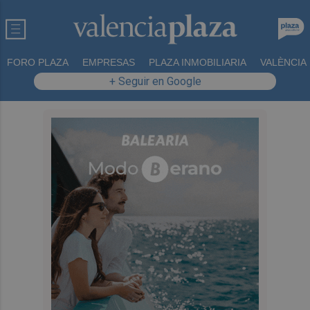
FORO PLAZA
EMPRESAS
PLAZA INMOBILIARIA
VALÈNCIA
+ Seguir en Google