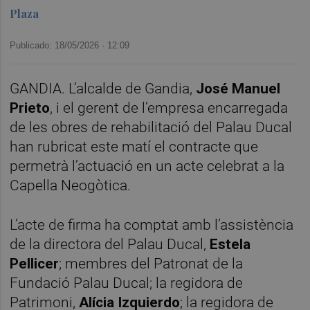
Plaza
Publicado: 18/05/2026 ·
12:09
GANDIA. L’alcalde de Gandia,
José Manuel
Prieto
, i el gerent de l’empresa encarregada
de les obres de rehabilitació del Palau Ducal
han rubricat este matí el contracte que
permetrà l’actuació en un acte celebrat a la
Capella Neogòtica.
L’acte de firma ha comptat amb l’assistència
de la directora del Palau Ducal,
Estela
Pellicer
; membres del Patronat de la
Fundació Palau Ducal; la regidora de
Patrimoni,
Alícia Izquierdo
; la regidora de