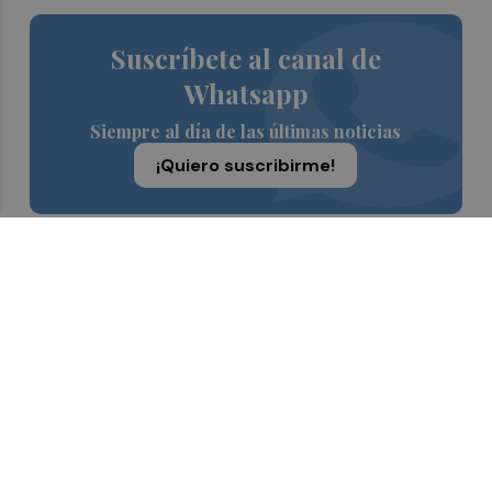
Suscríbete al canal de
Whatsapp
Siempre al día de las últimas noticias
¡Quiero suscribirme!