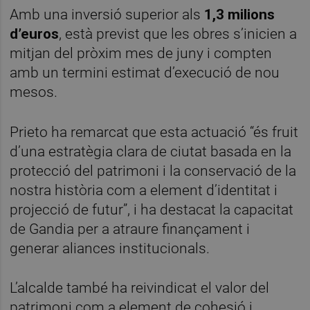
Amb una inversió superior als
1,3 milions
d’euros
, està previst que les obres s’inicien a
mitjan del pròxim mes de juny i compten
amb un termini estimat d’execució de nou
mesos.
Prieto ha remarcat que esta actuació “és fruit
d’una estratègia clara de ciutat basada en la
protecció del patrimoni i la conservació de la
nostra història com a element d’identitat i
projecció de futur”, i ha destacat la capacitat
de Gandia per a atraure finançament i
generar aliances institucionals.
L’alcalde també ha reivindicat el valor del
patrimoni com a element de cohesió i