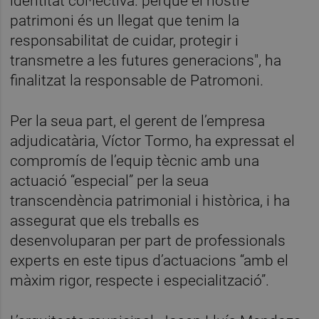
identitat col·lectiva. perquè el nostre
patrimoni és un llegat que tenim la
responsabilitat de cuidar, protegir i
transmetre a les futures generacions", ha
finalitzat la responsable de Patromoni.
Per la seua part, el gerent de l’empresa
adjudicatària, Víctor Tormo, ha expressat el
compromís de l’equip tècnic amb una
actuació “especial” per la seua
transcendència patrimonial i històrica, i ha
assegurat que els treballs es
desenvoluparan per part de professionals
experts en este tipus d’actuacions “amb el
màxim rigor, respecte i especialització”.