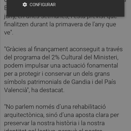
CONFIGURAR
Borja. Les obres començaran a mitjans de
juny, en unes setmanes, i està previst que
finalitzen durant la primavera de l’any que
ve".
"Gràcies al finançament aconseguit a través
del programa del 2% Cultural del Ministeri,
podem impulsar una actuació fonamental
per a protegir i conservar un dels grans
símbols patrimonials de Gandia i del País
Valencià", ha destacat.
"No parlem només d’una rehabilitació
arquitectònica, sinó d’una aposta clara per
preservar la nostra història i la nostra