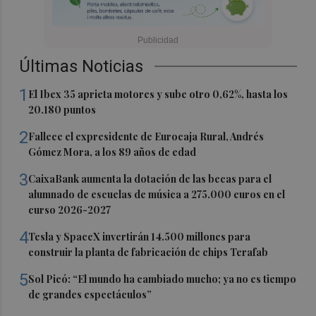
Últimas Noticias
1
El Ibex 35 aprieta motores y sube otro 0,62%, hasta los
20.180 puntos
2
Fallece el expresidente de Eurocaja Rural, Andrés
Gómez Mora, a los 89 años de edad
3
CaixaBank aumenta la dotación de las becas para el
alumnado de escuelas de música a 275.000 euros en el
curso 2026-2027
4
Tesla y SpaceX invertirán 14.500 millones para
construir la planta de fabricación de chips Terafab
5
Sol Picó: “El mundo ha cambiado mucho; ya no es tiempo
de grandes espectáculos”