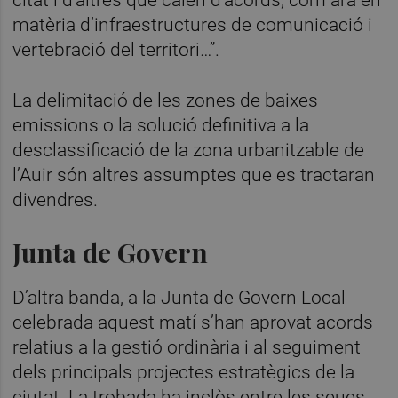
citat i d’altres que calen d’acords, com ara en
matèria d’infraestructures de comunicació i
vertebració del territori…”.
La delimitació de les zones de baixes
emissions o la solució definitiva a la
desclassificació de la zona urbanitzable de
l’Auir són altres assumptes que es tractaran
divendres.
Junta de Govern
D’altra banda, a la Junta de Govern Local
celebrada aquest matí s’han aprovat acords
relatius a la gestió ordinària i al seguiment
dels principals projectes estratègics de la
ciutat. La trobada ha inclòs entre les seues