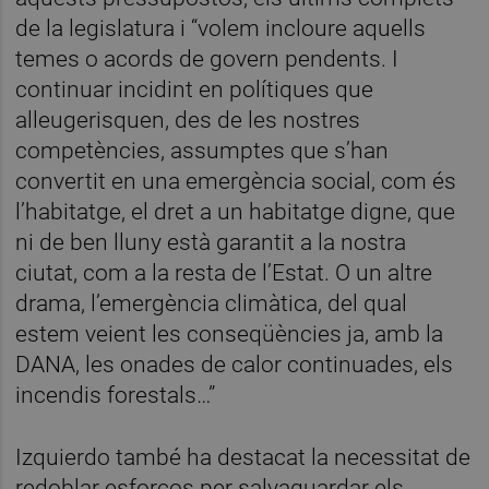
de la legislatura i “volem incloure aquells
temes o acords de govern pendents. I
continuar incidint en polítiques que
alleugerisquen, des de les nostres
competències, assumptes que s’han
convertit en una emergència social, com és
l’habitatge, el dret a un habitatge digne, que
ni de ben lluny està garantit a la nostra
ciutat, com a la resta de l’Estat. O un altre
drama, l’emergència climàtica, del qual
estem veient les conseqüències ja, amb la
DANA, les onades de calor continuades, els
incendis forestals…”
Izquierdo també ha destacat la necessitat de
redoblar esforços per salvaguardar els