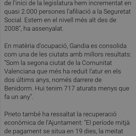
de l'inici de la legislatura hem incrementat en
quasi 2.000 persones l'afiliació a la Seguretat
Social. Estem en el nivell més alt des de
2008”, ha assenyalat.
En matèria d'ocupació, Gandia es consolida
com una de les ciutats amb millors resultats:
“Som la segona ciutat de la Comunitat
Valenciana que més ha reduït l'atur en els
dos últims anys, només darrere de
Benidorm. Hui tenim 717 aturats menys que
fa un any”.
Prieto també ha ressaltat la recuperació
econòmica de l'Ajuntament: “El període mitjà
de pagament se situa en 19 dies, la meitat