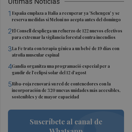
Últimas Noticias
1
España emplaza a Italia a recuperar ya 'Schengen' y se
reserva medidas si Meloni no acepta antes del domingo
2
El Consell despliega un refuerzo de 122 nuevos efectivos
para extremar la vigilancia forestal contra incendios
3
La Fe trata con terapia génica a un bebé de 19 días con
atrofia muscular espinal
4
Gandia organitza una programació especial per a
gaudir de l’eclipsi solar del 12 d’agost
5
Riba-roja renovará su red de contenedores con la
incorporación de 320 nuevas unidades más accesibles,
sostenibles y de mayor capacidad
Suscríbete al canal de
Whatsapp