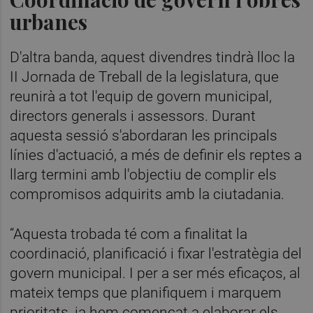
urbanes
D'altra banda, aquest divendres tindrà lloc la
II Jornada de Treball de la legislatura, que
reunirà a tot l'equip de govern municipal,
directors generals i assessors. Durant
aquesta sessió s'abordaran les principals
línies d'actuació, a més de definir els reptes a
llarg termini amb l'objectiu de complir els
compromisos adquirits amb la ciutadania.
“Aquesta trobada té com a finalitat la
coordinació, planificació i fixar l'estratègia del
govern municipal. I per a ser més eficaços, al
mateix temps que planifiquem i marquem
prioritats, ja hem començat a elaborar els