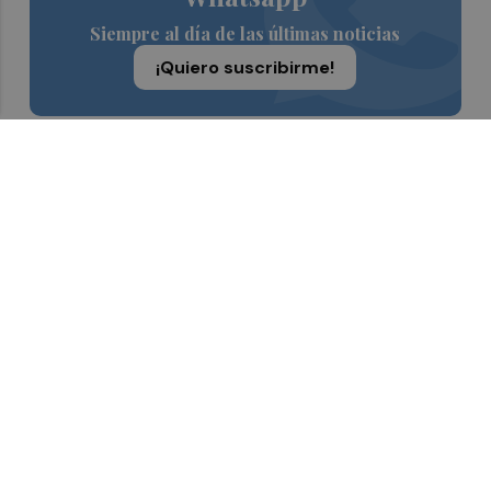
Siempre al día de las últimas noticias
¡Quiero suscribirme!