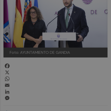
Foto: AYUNTAMIENTO DE GANDIA
Facebook
X
WhatsApp
Email
LinkedIn
Messenger