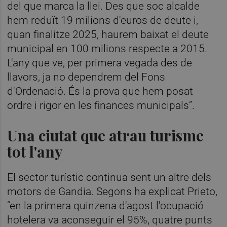
del que marca la llei. Des que soc alcalde
hem reduït 19 milions d'euros de deute i,
quan finalitze 2025, haurem baixat el deute
municipal en 100 milions respecte a 2015.
L'any que ve, per primera vegada des de
llavors, ja no dependrem del Fons
d'Ordenació. És la prova que hem posat
ordre i rigor en les finances municipals”.
Una ciutat que atrau turisme
tot l'any
El sector turístic continua sent un altre dels
motors de Gandia. Segons ha explicat Prieto,
“en la primera quinzena d'agost l'ocupació
hotelera va aconseguir el 95%, quatre punts