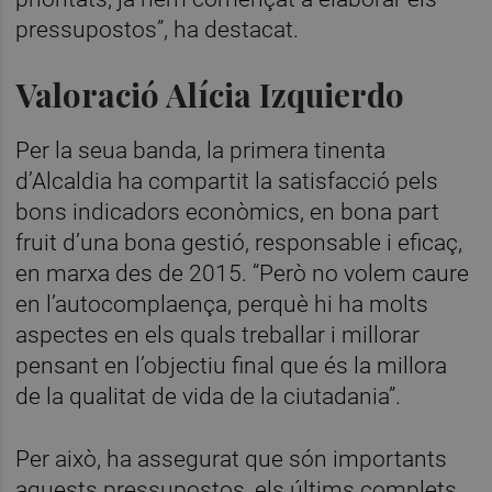
pressupostos”, ha destacat.
Valoració Alícia Izquierdo
Per la seua banda, la primera tinenta
d’Alcaldia ha compartit la satisfacció pels
bons indicadors econòmics, en bona part
fruit d’una bona gestió, responsable i eficaç,
en marxa des de 2015. “Però no volem caure
en l’autocomplaença, perquè hi ha molts
aspectes en els quals treballar i millorar
pensant en l’objectiu final que és la millora
de la qualitat de vida de la ciutadania”.
Per això, ha assegurat que són importants
aquests pressupostos, els últims complets