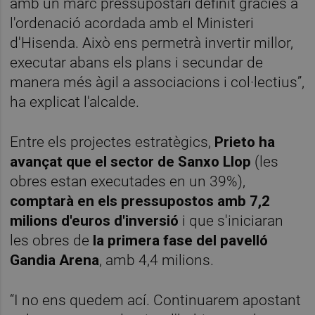
amb un marc pressupostari definit gràcies a
l'ordenació acordada amb el Ministeri
d'Hisenda. Això ens permetrà invertir millor,
executar abans els plans i secundar de
manera més àgil a associacions i col·lectius”,
ha explicat l'alcalde.
Entre els projectes estratègics,
Prieto ha
avançat que el sector de Sanxo Llop
(les
obres estan executades en un 39%),
comptarà en els pressupostos amb 7,2
milions d'euros d'inversió
i que s'iniciaran
les obres de
la primera fase del pavelló
Gandia Arena
, amb 4,4 milions.
“I no ens quedem ací. Continuarem apostant