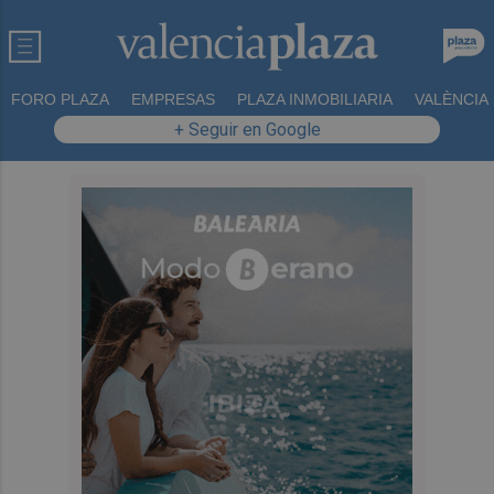
FORO PLAZA
EMPRESAS
PLAZA INMOBILIARIA
VALÈNCIA
+ Seguir en Google