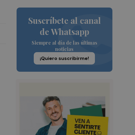
Suscríbete al canal
de Whatsapp
Siempre al día de las últimas
noticias
¡Quiero suscribirme!