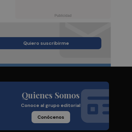
Quiero suscribirme
Quienes Somos
Conoce al grupo editorial
Conócenos