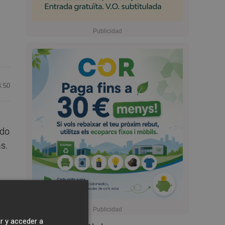
4:50
ado
s.
r y acceder a