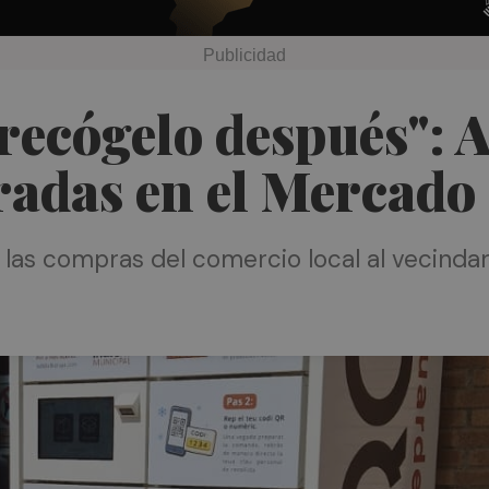
 recógelo después": 
eradas en el Mercad
 las compras del comercio local al vecindar