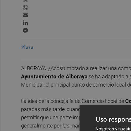
WhatsApp
Email
LinkedIn
Messenger
Plaza
ALBORAYA. ¿Acostumbrado a realizar una compra
Ayuntamiento de Alboraya
se ha adaptado a e
Municipal, el principal punto de comercio local d
La idea de la concejalía de Comercio Local de
Co
paradas más tarde, cuando el Mercado esté cerr
permitir que una parte importante de vecinos y 
Uso respons
generalmente por las mañanas, horario en el qu
Nosotros y nuestr