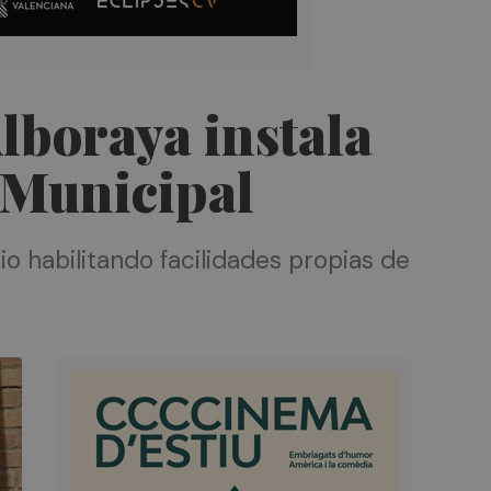
Alboraya instala
o Municipal
io habilitando facilidades propias de