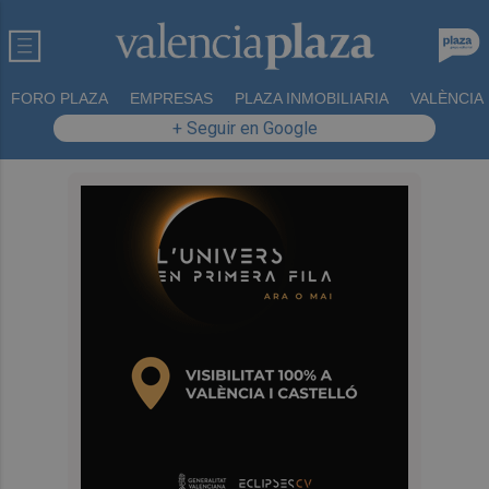
FORO PLAZA
EMPRESAS
PLAZA INMOBILIARIA
VALÈNCIA
+ Seguir en Google