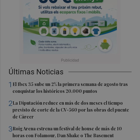
Últimas Noticias
1
El Ibex 35 sube un 2% la primera semana de agosto tras
conquistar los históricos 20.000 puntos
2
La Diputación reduce en más de dos meses el tiempo
previsto de corte de la CV-560 por las obras del puente
de Càrcer
3
Roig Arena estrena un festival de house de más de 10
horas con Folamour, Dan Shake o The Basement