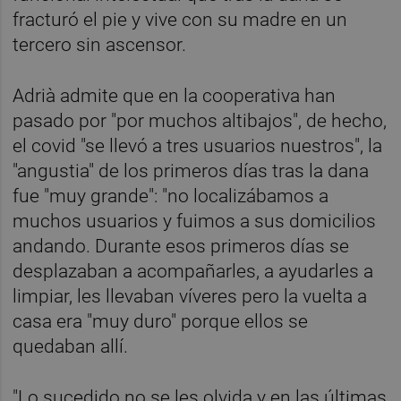
fracturó el pie y vive con su madre en un
tercero sin ascensor.
Adrià admite que en la cooperativa han
pasado por "por muchos altibajos", de hecho,
el covid "se llevó a tres usuarios nuestros", la
"angustia" de los primeros días tras la dana
fue "muy grande": "no localizábamos a
muchos usuarios y fuimos a sus domicilios
andando. Durante esos primeros días se
desplazaban a acompañarles, a ayudarles a
limpiar, les llevaban víveres pero la vuelta a
casa era "muy duro" porque ellos se
quedaban allí.
"Lo sucedido no se les olvida y en las últimas