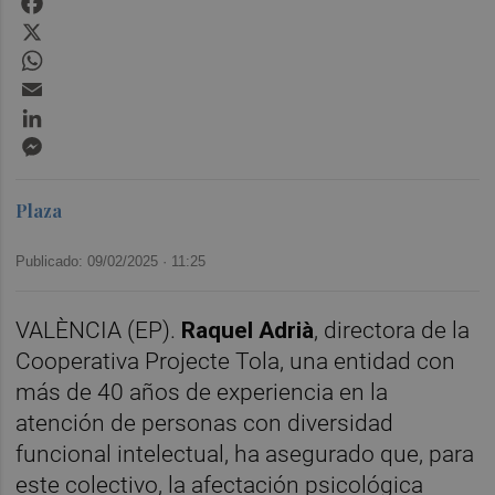
X
WhatsApp
Email
LinkedIn
Messenger
Plaza
Publicado: 09/02/2025 ·
11:25
VALÈNCIA (EP).
Raquel Adrià
, directora de la
Cooperativa Projecte Tola, una entidad con
más de 40 años de experiencia en la
atención de personas con diversidad
funcional intelectual, ha asegurado que, para
este colectivo, la afectación psicológica