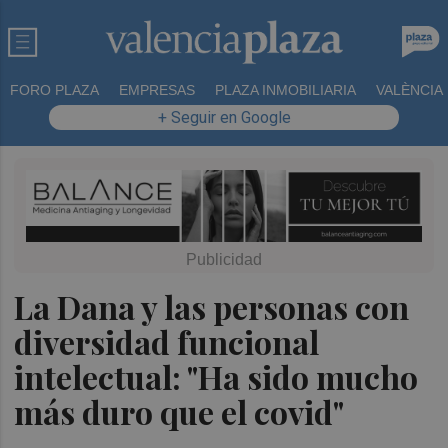
FORO PLAZA
EMPRESAS
PLAZA INMOBILIARIA
VALÈNCIA
+ Seguir en Google
La Dana y las personas con
diversidad funcional
intelectual: "Ha sido mucho
más duro que el covid"