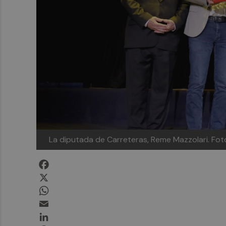
La diputada de Carreteras, Reme Mazzolari.
Fot
Facebook
X
WhatsApp
Email
LinkedIn