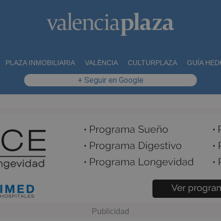
PLAZA INMOBILIARIA
VALÈNCIA
CULTURPLAZA
GUÍA HED
+ Seguir en Google