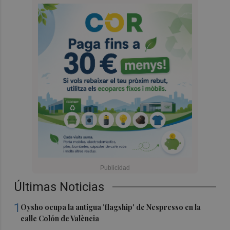
Últimas Noticias
1
Oysho ocupa la antigua 'flagship' de Nespresso en la
calle Colón de València