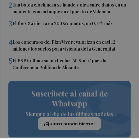
2
Una batea clochinera se hunde y otra sufre daños en un
incidente con un buque en el puerto de Valencia
3
El Ibex 35 cierra en 20.057 puntos, un 0,17% más
4
Los concursos del Plan Vive revalorizan en casi 12
millones los suelos para vivienda de la Generalitat
5
El PSPV ultima su particular 'All Stars' para la
Conferencia Política de Alicante
Suscríbete al canal de
Whatsapp
Siempre al día de las últimas noticias
¡Quiero suscribirme!