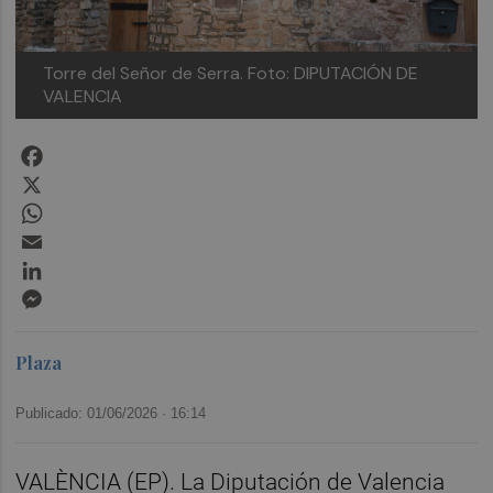
Torre del Señor de Serra.
Foto: DIPUTACIÓN DE
VALENCIA
Facebook
X
WhatsApp
Email
LinkedIn
Messenger
Plaza
Publicado: 01/06/2026 ·
16:14
VALÈNCIA (EP). La Diputación de Valencia