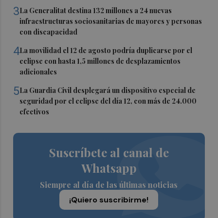
3
La Generalitat destina 132 millones a 24 nuevas
infraestructuras sociosanitarias de mayores y personas
con discapacidad
4
La movilidad el 12 de agosto podría duplicarse por el
eclipse con hasta 1,5 millones de desplazamientos
adicionales
5
La Guardia Civil desplegará un dispositivo especial de
seguridad por el eclipse del día 12, con más de 24.000
efectivos
Suscríbete al canal de
Whatsapp
Siempre al día de las últimas noticias
¡Quiero suscribirme!