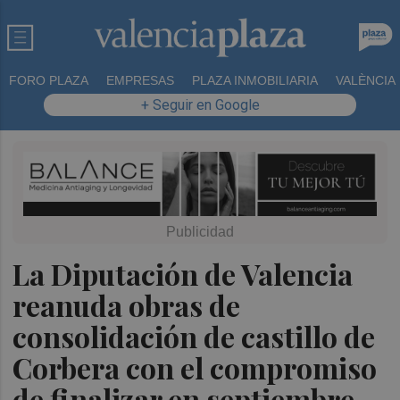
FORO PLAZA
EMPRESAS
PLAZA INMOBILIARIA
VALÈNCIA
+ Seguir en Google
La Diputación de Valencia
reanuda obras de
consolidación de castillo de
Corbera con el compromiso
de finalizar en septiembre