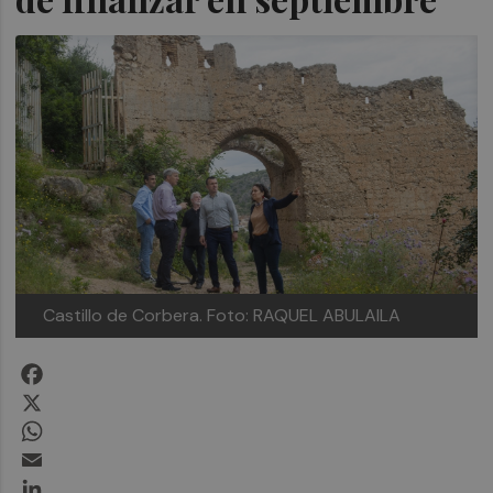
Castillo de Corbera.
Foto: RAQUEL ABULAILA
Facebook
X
WhatsApp
Email
LinkedIn