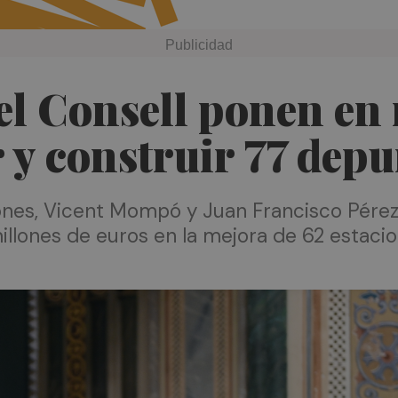
el Consell ponen en
 y construir 77 dep
ones, Vicent Mompó y Juan Francisco Pérez 
 millones de euros en la mejora de 62 estaci