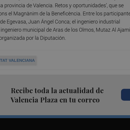
 la provincia de Valencia. Retos y oportunidades’, que se
fons el Magnànim de la Beneficència. Entre los participante
 de Egevasa, Juan Ángel Conca; el ingeniero industrial
l ingeniero municipal de Aras de los Olmos, Mutaz Al Ajami
organizada por la Diputación.
TAT VALENCIANA
Recibe toda la actualidad de
Valencia Plaza en tu correo