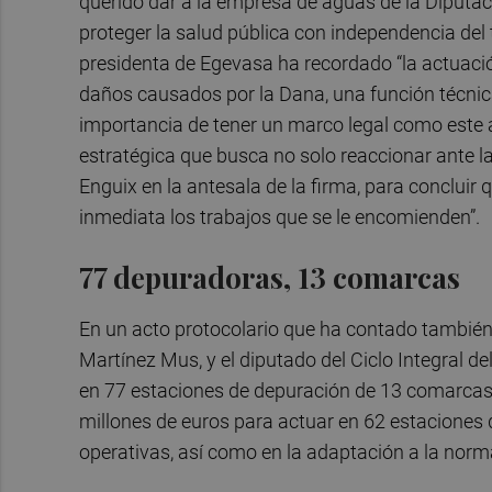
querido dar a la empresa de aguas de la Diputació
proteger la salud pública con independencia del
presidenta de Egevasa ha recordado “la actuaci
daños causados por la Dana, una función técnica
importancia de tener un marco legal como este a
estratégica que busca no solo reaccionar ante l
Enguix en la antesala de la firma, para conclui
inmediata los trabajos que se le encomienden”.
77 depuradoras, 13 comarcas
En un acto protocolario que ha contado también 
Martínez Mus, y el diputado del Ciclo Integral d
en 77 estaciones de depuración de 13 comarcas
millones de euros para actuar en 62 estaciones
operativas, así como en la adaptación a la norma