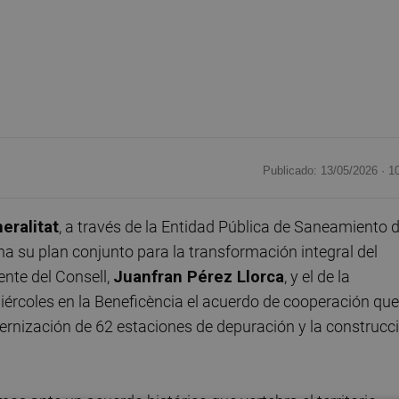
Publicado: 13/05/2026 ·
1
eralitat
, a través de la Entidad Pública de Saneamiento 
 su plan conjunto para la transformación integral del
ente del Consell,
Juanfran Pérez Llorca
, y el de la
iércoles en la Beneficència el acuerdo de cooperación que
dernización de 62 estaciones de depuración y la construcc