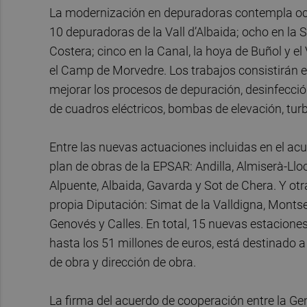
La modernización en depuradoras contempla ocho 
10 depuradoras de la Vall d’Albaida; ocho en la Sa
Costera; cinco en la Canal, la hoya de Buñol y el 
el Camp de Morvedre. Los trabajos consistirán 
mejorar los procesos de depuración, desinfección
de cuadros eléctricos, bombas de elevación, turb
Entre las nuevas actuaciones incluidas en el a
plan de obras de la EPSAR: Andilla, Almiserà-Ll
Alpuente, Albaida, Gavarda y Sot de Chera. Y ot
propia Diputación: Simat de la Valldigna, Montse
Genovés y Calles. En total, 15 nuevas estaciones
hasta los 51 millones de euros, está destinado 
de obra y dirección de obra.
La firma del acuerdo de cooperación entre la Gen