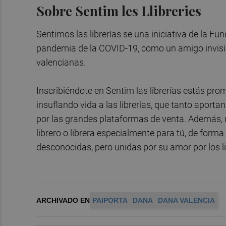
Sobre Sentim les Llibreries
Sentimos las librerías se una iniciativa de la Fu
pandemia de la COVID-19, como un amigo invisible
valencianas.
Inscribiéndote en Sentim las librerías estás pro
insuflando vida a las librerías, que tanto apor
por las grandes plataformas de venta. Además, re
librero o librera especialmente para tú, de form
desconocidas, pero unidas por su amor por los li
ARCHIVADO EN
PAIPORTA
DANA
DANA VALENCIA