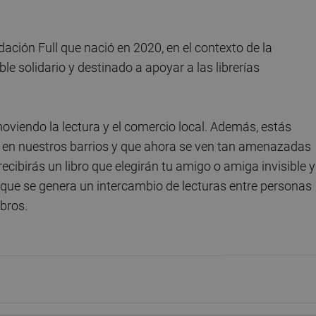
ndación Full que nació en 2020, en el contexto de la
 solidario y destinado a apoyar a las librerías
moviendo la lectura y el comercio local. Además, estás
tan en nuestros barrios y que ahora se ven tan amenazadas
cibirás un libro que elegirán tu amigo o amiga invisible y
a que se genera un intercambio de lecturas entre personas
bros.