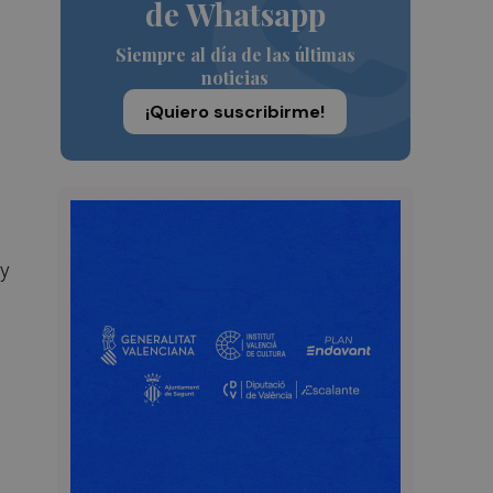
de Whatsapp
Siempre al día de las últimas
noticias
¡Quiero suscribirme!
 y