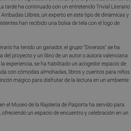
a tarde ha continuado con un entretenido Trivial Literario
ía Arribadas Llibres, un experto en este tipo de dinámicas y
stentes han recibido una bolsa de tela con el logo de
erario ha tenido un ganador, el grupo "Diversos" se ha
 del proyecto y un libro de un autor o autora valenciana.
r la experiencia, se ha habilitado un acogedor espacio de
quipada con cómodas almohadas, libros y cuentos para niños
rincón mágico para disfrutar de la lectura en un ambiente
en el Museo de la Rajoleria de Paiporta ha servido para
ad, ofreciendo un espacio de encuentro y celebración en un