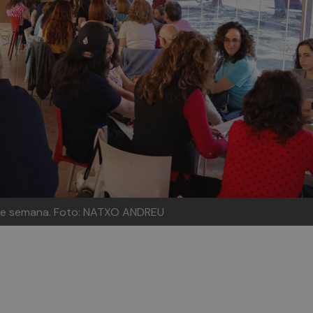
 de semana.
Foto: NATXO ANDREU