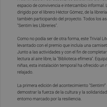
espacio de convivencia e intercambio informal. L
dirigido por el librero Héctor Gómez, de la librer
también participando del proyecto. Todos los asi
"Sentim les Llibreries".
Como no podía ser de otra forma, este Trivial Lit
levantado con el premio que incluía una camiseta
Junto a las actividades y con el fin de completa
lectura al aire libre, la "Biblioteca efímera". E
niñas, esta instalación temporal ha ofrecido un 
relajado.
La primera edición del acontecimiento "Sentim!" 
demostrar la fuerza de la cultura y la solidarid
entorno marcado por la resiliencia.