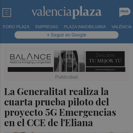
FORO PLAZA
EMPRESAS
PLAZA INMOBILIARIA
VALÈNCIA
+ Seguir en Google
La Generalitat realiza la
cuarta prueba piloto del
proyecto 5G Emergencias
en el CCE de l'Eliana