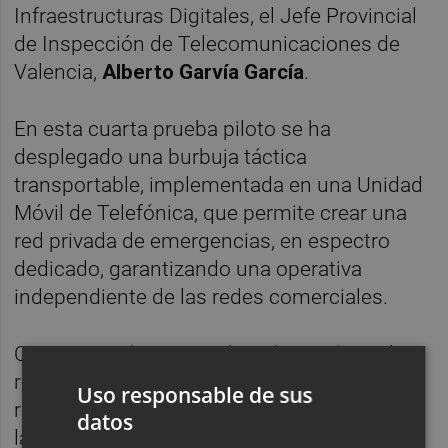
Infraestructuras Digitales, el Jefe Provincial
de Inspección de Telecomunicaciones de
Valencia,
Alberto Garvía García
.
En esta cuarta prueba piloto se ha
desplegado una burbuja táctica
transportable, implementada en una Unidad
Móvil de Telefónica, que permite crear una
red privada de emergencias, en espectro
dedicado, garantizando una operativa
independiente de las redes comerciales.
Como complemento a la red privada, en la
red 5G comercial se dispone de capacidad
Uso responsable de sus
reservada para emergencias, lo que asegura
datos
la prioridad de las comunicaciones de los