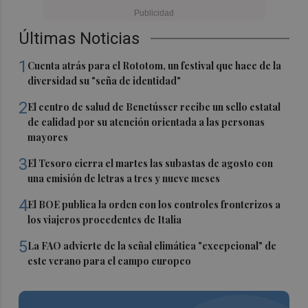
Últimas Noticias
1
Cuenta atrás para el Rototom, un festival que hace de la
diversidad su "seña de identidad"
2
El centro de salud de Benetússer recibe un sello estatal
de calidad por su atención orientada a las personas
mayores
3
El Tesoro cierra el martes las subastas de agosto con
una emisión de letras a tres y nueve meses
4
El BOE publica la orden con los controles fronterizos a
los viajeros procedentes de Italia
5
La FAO advierte de la señal climática "excepcional" de
este verano para el campo europeo