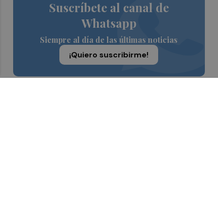
Suscríbete al canal de
Whatsapp
Siempre al día de las últimas noticias
¡Quiero suscribirme!