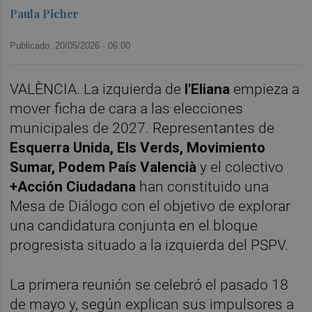
Paula Picher
Publicado: 20/05/2026 ·
06:00
VALÈNCIA. La izquierda de
l'Eliana
empieza a
mover ficha de cara a las elecciones
municipales de 2027. Representantes de
Esquerra Unida, Els Verds, Movimiento
Sumar, Podem País Valencià
y el colectivo
+Acción Ciudadana
han constituido una
Mesa de Diálogo con el objetivo de explorar
una candidatura conjunta en el bloque
progresista situado a la izquierda del PSPV.
La primera reunión se celebró el pasado 18
de mayo y, según explican sus impulsores a