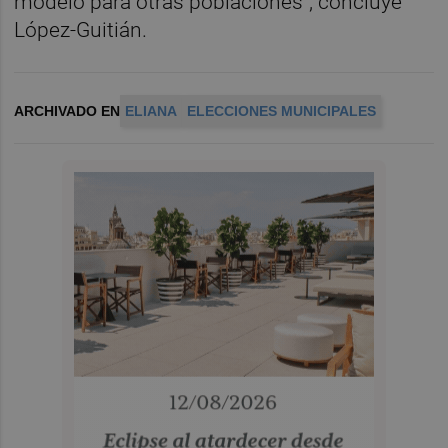
modelo para otras poblaciones", concluye
López-Guitián.
ARCHIVADO EN
ELIANA
ELECCIONES MUNICIPALES