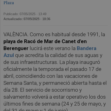
Plaza
Publicado: 07/05/2025 ·
13:49
Actualizado: 07/05/2025 · 18:36
VALÈNCIA. Como es habitual desde 1991, la
playa de Racó de Mar de Canet d'en
Berenguer
lucirá este verano la
Bandera
Azul
que acredita la calidad de sus aguas y
de sus infraestructuras. La playa inauguró
oficialmente la temporada el pasado 17 de
abril, coincidiendo con las vacaciones de
Semana Santa, y permaneció abierta hasta el
día 28. El servicio de socorrismo y
salvamento volverá a estar operativo los dos
últimos fines de semana (24 y 25 de mayo, y
del 31 de mayo y 1 de junio).