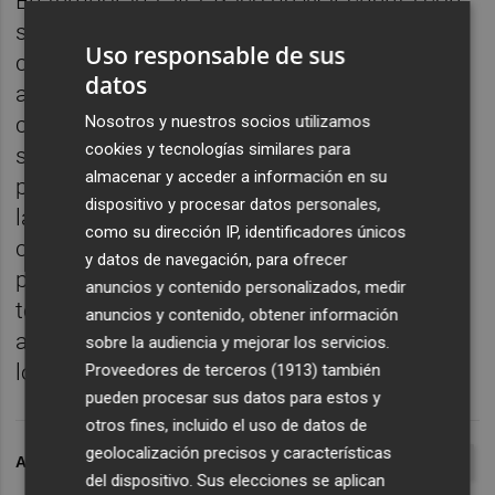
En temporada alta, Racó de Mar cuenta con
servicio de socorrismo y salvamento, con
Uso responsable de sus
cinco trabajadores, un técnico en
datos
ambulancias y una lancha. Además, como
Nosotros y nuestros socios utilizamos
cada inicio de temporada, en las últimas
cookies y tecnologías similares para
señales se han renovado la señalítica y las
almacenar y acceder a información en su
pasarelas de acceso. Las duchas y los
dispositivo y procesar datos personales,
lavapiés también han sido revisados, así
como su dirección IP, identificadores únicos
como las talanqueras. Igualmente, en las
y datos de navegación, para ofrecer
próximas semanas ya estarán operativos
anuncios y contenido personalizados, medir
todos los restaurantes y bares de la playa,
anuncios y contenido, obtener información
así como los establecimientos dedicados a
sobre la audiencia y mejorar los servicios.
los deportes de playa (kayak, paddle surf...).
Proveedores de terceros (1913)
también
pueden procesar sus datos para estos y
otros fines, incluido el uso de datos de
geolocalización precisos y características
ARCHIVADO EN
CANET D\'EN BERENGUER
BANDERA AZUL
del dispositivo. Sus elecciones se aplican