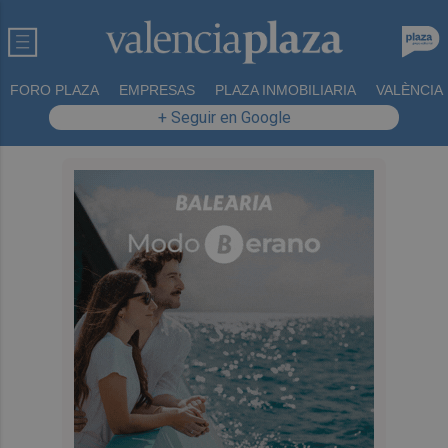
FORO PLAZA
EMPRESAS
PLAZA INMOBILIARIA
VALÈNCIA
+ Seguir en Google