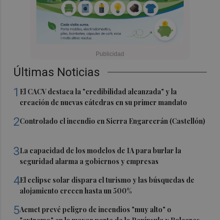
Últimas Noticias
1
El CACV destaca la "credibilidad alcanzada" y la
creación de nuevas cátedras en su primer mandato
2
Controlado el incendio en Sierra Engarcerán (Castellón)
3
La capacidad de los modelos de IA para burlar la
seguridad alarma a gobiernos y empresas
4
El eclipse solar dispara el turismo y las búsquedas de
alojamiento crecen hasta un 500%
5
Aemet prevé peligro de incendios "muy alto" o