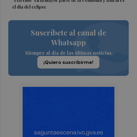
"extremo" en la mayor parte de la Península y Baleares
el día del eclipse
Suscríbete al canal de
Whatsapp
Siempre al día de las últimas noticias
¡Quiero suscribirme!