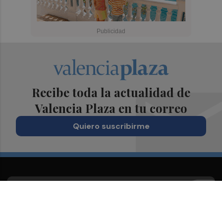
Recibe toda la actualidad de
Valencia Plaza en tu correo
Quiero suscribirme
Suscríbete al Boletín
Todos los días a primera hora en tu email