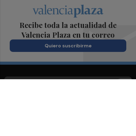
Recibe toda la actualidad de
Valencia Plaza en tu correo
Quiero suscribirme
Suscríbete al Boletín
Todos los días a primera hora en tu email
¡Quiero suscribirme!