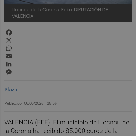
Llocnou de la Corona.
Foto: DIPUTACIÓN DE
VALENCIA
Facebook
X
WhatsApp
Email
LinkedIn
Messenger
Plaza
Publicado: 06/05/2026 ·
15:56
VALÈNCIA (EFE). El municipio de Llocnou de
la Corona ha recibido 85.000 euros de la