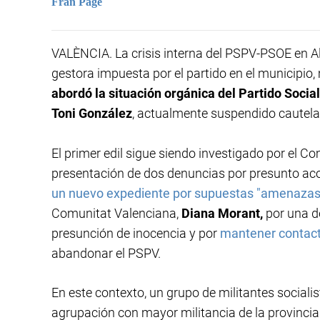
Fran Page
VALÈNCIA. La crisis interna del PSPV-PSOE en Alm
gestora impuesta por el partido en el municipio
abordó la situación orgánica del Partido Socia
Toni González
, actualmente suspendido cautela
El primer edil sigue siendo investigado por el C
presentación de dos denuncias por presunto ac
un nuevo expediente por supuestas "amenazas
Comunitat Valenciana,
Diana Morant,
por una d
presunción de inocencia y por
mantener contact
abandonar el PSPV.
En este contexto, un grupo de militantes social
agrupación con mayor militancia de la provincia–