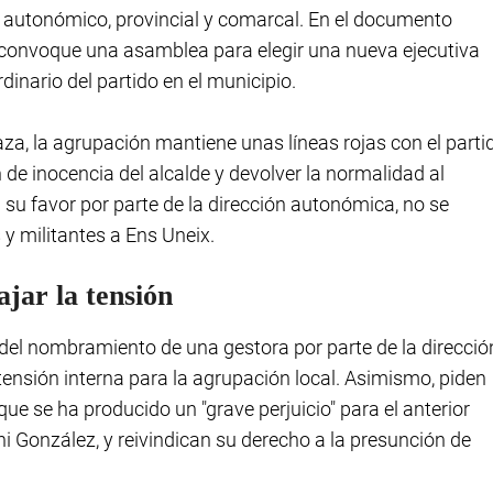
 autonómico, provincial y comarcal. En el documento
e convoque una asamblea para elegir una nueva ejecutiva
dinario del partido en el municipio.
aza, la agrupación mantiene unas líneas rojas con el parti
de inocencia del alcalde y devolver la normalidad al
 a su favor por parte de la dirección autonómica, no se
y militantes a Ens Uneix.
jar la tensión
 del nombramiento de una gestora por parte de la direcció
tensión interna para la agrupación local. Asimismo, piden
ue se ha producido un "grave perjuicio" para el anterior
ni González, y reivindican su derecho a la presunción de