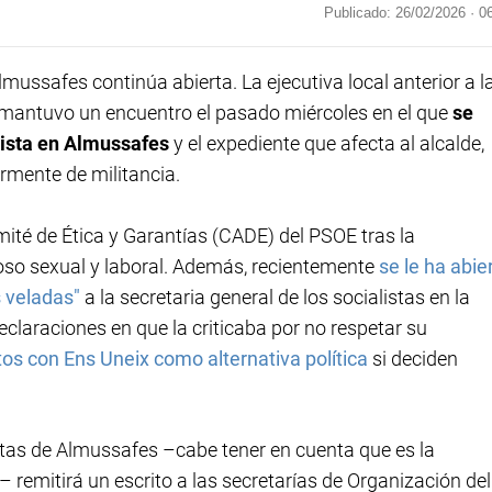
Publicado: 26/02/2026 ·
0
ussafes continúa abierta. La ejecutiva local anterior a l
, mantuvo un encuentro el pasado miércoles en el que
se
lista en Almussafes
y el expediente que afecta al alcalde,
rmente de militancia.
omité de Ética y Garantías (CADE) del PSOE tras la
oso sexual y laboral. Además, recientemente
se le ha abie
 veladas"
a la secretaria general de los socialistas en la
eclaraciones en que la criticaba por no respetar su
os con Ens Uneix como alternativa política
si deciden
istas de Almussafes –cabe tener en cuenta que es la
 remitirá un escrito a las secretarías de Organización del