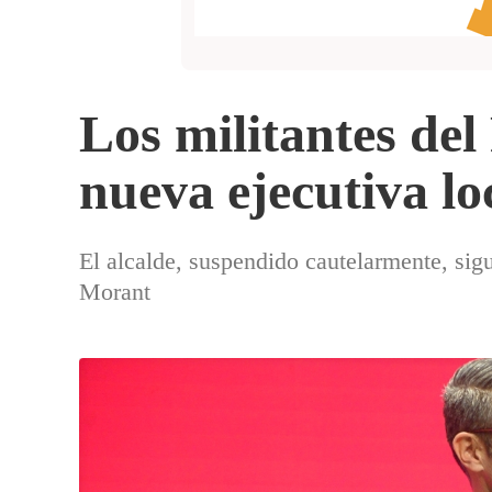
Los militantes de
nueva ejecutiva lo
El alcalde, suspendido cautelarmente, sig
Morant