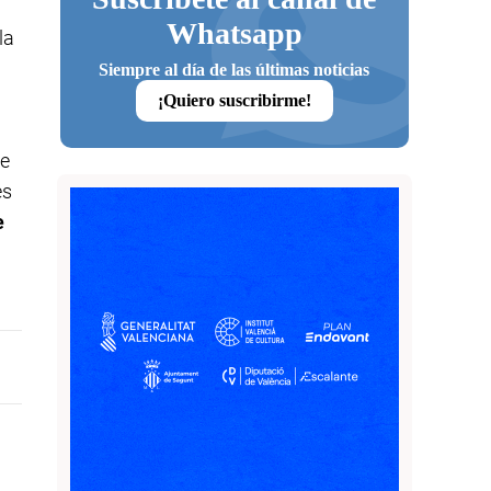
Whatsapp
la
Siempre al día de las últimas noticias
¡Quiero suscribirme!
ue
es
e