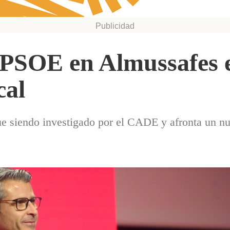
l PSOE en Almussafes 
cal
ue siendo investigado por el CADE y afronta un nu