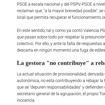
PSOE a escala nacional y del PSPV-PSOE a nivel
reclaman que, "a la mayor brevedad posible", s
local que permita recuperar el funcionamiento or
En este sentido, tal y como ya contó Valencia Pl
que pasan sobre todo por respetar la presunción 
colectivo. Por ello, y ante la falta de respuestas
descarta en ningún momento una fuga de ediles 
La gestora "no contribuye" a reba
La actual situación de provisionalidad, derivada
autonómica, no está contribuyendo a rebajar la 
que se "depuren responsabilidades" y defienden q
secretario general de la agrupación, el propio To
inocencia.