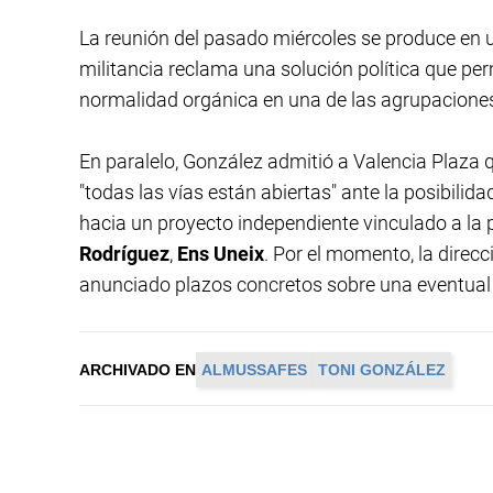
La reunión del pasado miércoles se produce en u
militancia reclama una solución política que perm
normalidad orgánica en una de las agrupaciones
En paralelo, González admitió a Valencia Plaza
"todas las vías están abiertas" ante la posibilid
hacia un proyecto independiente vinculado a la 
Rodríguez
,
Ens Uneix
. Por el momento, la direc
anunciado plazos concretos sobre una eventual
ARCHIVADO EN
ALMUSSAFES
TONI GONZÁLEZ