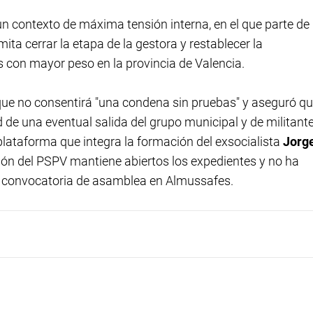
n contexto de máxima tensión interna, en el que parte de 
ita cerrar la etapa de la gestora y restablecer la
 con mayor peso en la provincia de Valencia.
 que no consentirá "una condena sin pruebas" y aseguró q
ad de una eventual salida del grupo municipal y de militant
plataforma que integra la formación del exsocialista
Jorg
ción del PSPV mantiene abiertos los expedientes y no ha
 convocatoria de asamblea en Almussafes.