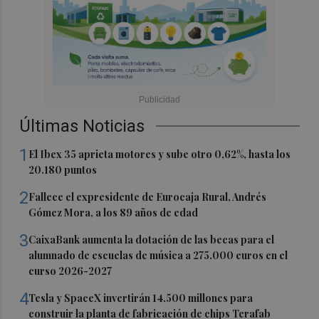
Últimas Noticias
1
El Ibex 35 aprieta motores y sube otro 0,62%, hasta los
20.180 puntos
2
Fallece el expresidente de Eurocaja Rural, Andrés
Gómez Mora, a los 89 años de edad
3
CaixaBank aumenta la dotación de las becas para el
alumnado de escuelas de música a 275.000 euros en el
curso 2026-2027
4
Tesla y SpaceX invertirán 14.500 millones para
construir la planta de fabricación de chips Terafab