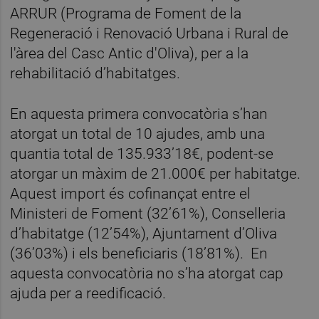
ARRUR (Programa de Foment de la
Regeneració i Renovació Urbana i Rural de
l'àrea del Casc Antic d'Oliva), per a la
rehabilitació d’habitatges.
En aquesta primera convocatòria s’han
atorgat un total de 10 ajudes, amb una
quantia total de 135.933’18€, podent-se
atorgar un màxim de 21.000€ per habitatge.
Aquest import és cofinançat entre el
Ministeri de Foment (32’61%), Conselleria
d’habitatge (12’54%), Ajuntament d’Oliva
(36’03%) i els beneficiaris (18’81%). En
aquesta convocatòria no s’ha atorgat cap
ajuda per a reedificació.