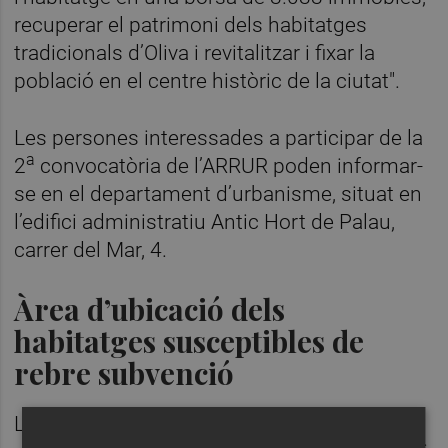
recuperar el patrimoni dels habitatges
tradicionals d’Oliva i revitalitzar i fixar la
població en el centre històric de la ciutat".
Les persones interessades a participar de la
a
2
convocatòria de l’ARRUR poden informar-
se en el departament d’urbanisme, situat en
l’edifici administratiu Antic Hort de Palau,
carrer del Mar, 4.
Àrea d’ubicació dels
habitatges susceptibles de
rebre subvenció
L’àmbit d’aplicació es correspon amb l'Àrea