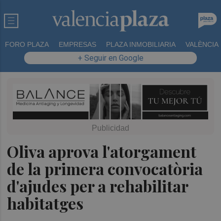
FORO PLAZA
EMPRESAS
PLAZA INMOBILIARIA
VALÈNCIA
+ Seguir en Google
Oliva aprova l'atorgament
de la primera convocatòria
d'ajudes per a rehabilitar
habitatges