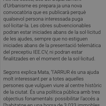
d’Urbanisme es prepara ja una nova
convocatòria que es publicarà perquè
qualsevol persona interessada puga
sol·licitar-la. Les obres subvencionables
podran estar iniciades abans de la sol·licitud
de les ajudes, sempre que no estiguen
iniciades abans de la presentació telemàtica
del preceptiu IEE.CV, ni podran estar
finalitzades en el moment de la sol·licitud.
Segons explica Mata, "l’ARRUR és una ajuda
molt interessant per a totes aquelles
persones que vulguen viure al centre històric
de la ciutat. És una política pública amb tres
objectius fonamentals: possibilitar l’accés a
l’habitatge en una borsa de 3.033 immobles,