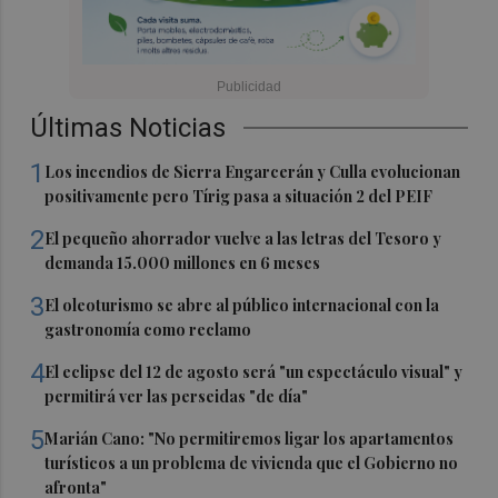
Últimas Noticias
1
Los incendios de Sierra Engarcerán y Culla evolucionan
positivamente pero Tírig pasa a situación 2 del PEIF
2
El pequeño ahorrador vuelve a las letras del Tesoro y
demanda 15.000 millones en 6 meses
3
El oleoturismo se abre al público internacional con la
gastronomía como reclamo
4
El eclipse del 12 de agosto será "un espectáculo visual" y
permitirá ver las perseidas "de día"
5
Marián Cano: "No permitiremos ligar los apartamentos
turísticos a un problema de vivienda que el Gobierno no
afronta"