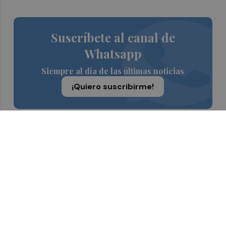
Suscríbete al canal de
Whatsapp
Siempre al día de las últimas noticias
¡Quiero suscribirme!