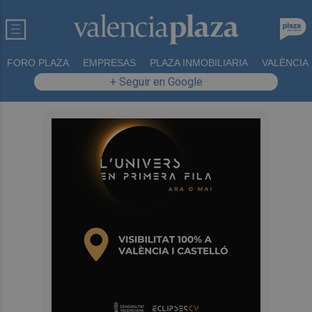
FORO PLAZA
EMPRESAS
PLAZA INMOBILIARIA
VALÈNCIA
+ Seguir en Google