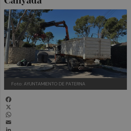
Foto: AYUNTAMIENTO DE PATERNA
Facebook
X
WhatsApp
Email
LinkedIn