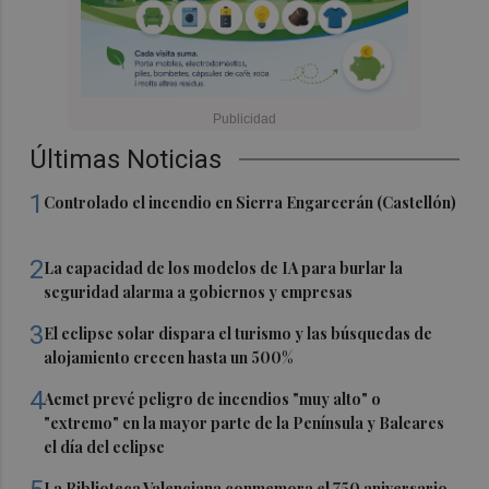
Últimas Noticias
1
Controlado el incendio en Sierra Engarcerán (Castellón)
2
La capacidad de los modelos de IA para burlar la
seguridad alarma a gobiernos y empresas
3
El eclipse solar dispara el turismo y las búsquedas de
alojamiento crecen hasta un 500%
4
Aemet prevé peligro de incendios "muy alto" o
"extremo" en la mayor parte de la Península y Baleares
el día del eclipse
La Biblioteca Valenciana conmemora el 750 aniversario