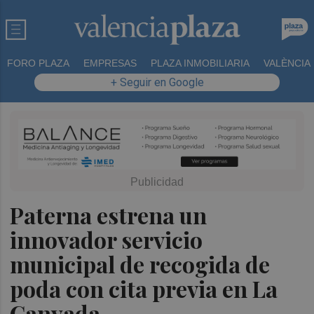
FORO PLAZA
EMPRESAS
PLAZA INMOBILIARIA
VALÈNCIA
+ Seguir en Google
Paterna estrena un
innovador servicio
municipal de recogida de
poda con cita previa en La
Canyada