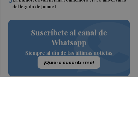
5
del legado de Jaume I
Suscríbete al canal de
Whatsapp
Siempre al día de las últimas noticias
¡Quiero suscribirme!