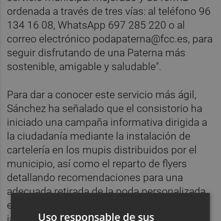
ordenada a través de tres vías: al teléfono 96
134 16 08, WhatsApp 697 285 220 o al
correo electrónico podapaterna@fcc.es, para
seguir disfrutando de una Paterna más
sostenible, amigable y saludable".
Para dar a conocer este servicio más ágil,
Sánchez ha señalado que el consistorio ha
iniciado una campaña informativa dirigida a
la ciudadanía mediante la instalación de
cartelería en los mupis distribuidos por el
municipio, así como el reparto de flyers
detallando recomendaciones para una
adecuada retirada de la poda personalizada
en la que se excluyen las empresas de
Uso responsable de sus
jardinería que realicen grandes podas y, por