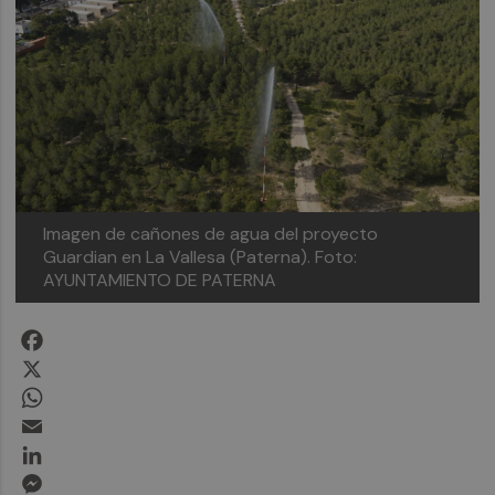
Imagen de cañones de agua del proyecto
Guardian en La Vallesa (Paterna).
Foto:
AYUNTAMIENTO DE PATERNA
Facebook
X
WhatsApp
Email
LinkedIn
Messenger