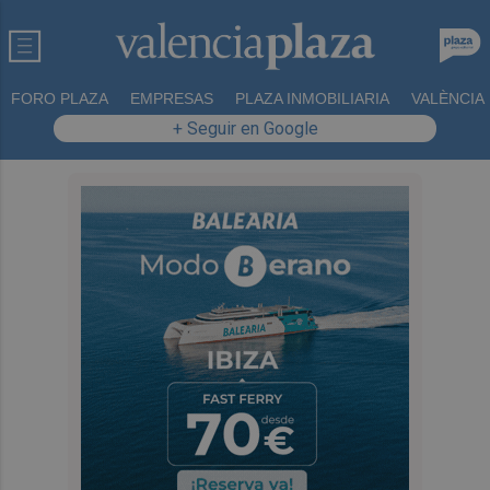
FORO PLAZA
EMPRESAS
PLAZA INMOBILIARIA
VALÈNCIA
+ Seguir en Google