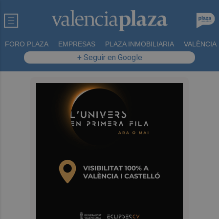
FORO PLAZA
EMPRESAS
PLAZA INMOBILIARIA
VALÈNCIA
+ Seguir en Google