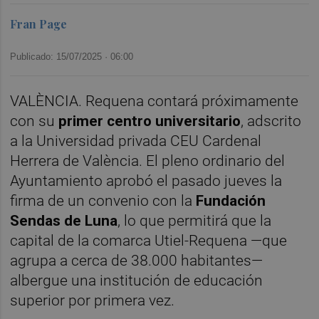
Fran Page
Publicado: 15/07/2025 ·
06:00
VALÈNCIA. Requena contará próximamente
con su
primer centro universitario
, adscrito
a la Universidad privada CEU Cardenal
Herrera de València. El pleno ordinario del
Ayuntamiento aprobó el pasado jueves la
firma de un convenio con la
Fundación
Sendas de Luna
, lo que permitirá que la
capital de la comarca Utiel-Requena —que
agrupa a cerca de 38.000 habitantes—
albergue una institución de educación
superior por primera vez.