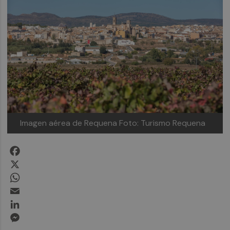
Imagen aérea de Requena
Foto: Turismo Requena
Facebook
X
WhatsApp
Email
LinkedIn
Messenger