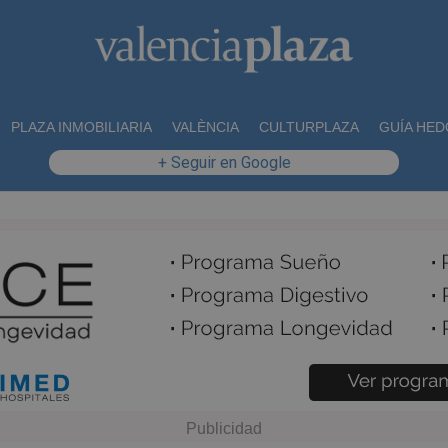
PLAZA INMOBILIARIA
VALÈNCIA
CULTURPLAZA
GUÍA HED
+ Seguir en Google