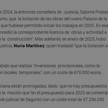
e 2024, la entonces consellera de Justicia, Salomé Pradas
nto, que la licitación de las obras del nuevo Palacio de la
 lo que hubiese permitido iniciar los trabajos en 2025. En es
cedió la correspondiente licencia de obras y actividad a 
 de la construcción”. Más adelante, en enero de 2025, hubo
usticia,
Nuria Martínez
, quien trasladó “que la licitación s
abido que realizar “inversiones provisionales, como la
en locales temporales”, con un coste de 670.000 euros.
enciana están prorrogadas, dado que no hay presupuestos
n la moción que “en el presupuesto para 2025 se contemp
ede judicial de Sagunto con un coste total de 37.236.290