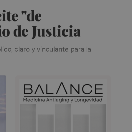
ite "de
o de Justicia
co, claro y vinculante para la