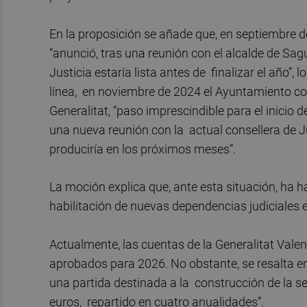
En la proposición se añade que, en septiembre d
“anunció, tras una reunión con el alcalde de Sagu
Justicia estaría lista antes de finalizar el año”,
línea, en noviembre de 2024 el Ayuntamiento con
Generalitat, “paso imprescindible para el inicio
una nueva reunión con la actual consellera de J
produciría en los próximos meses”.
La moción explica que, ante esta situación, ha h
habilitación de nuevas dependencias judiciales 
Actualmente, las cuentas de la Generalitat Val
aprobados para 2026. No obstante, se resalta e
una partida destinada a la construcción de la s
euros, repartido en cuatro anualidades”.