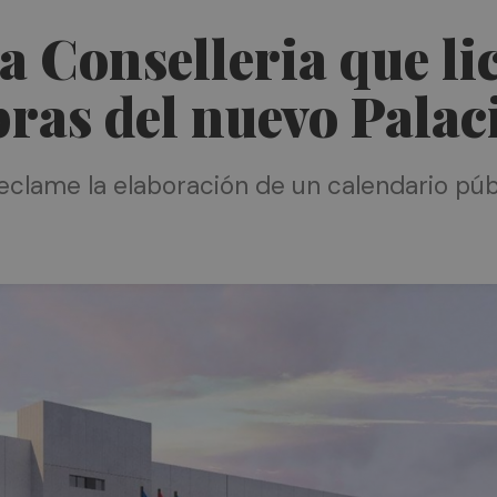
a Conselleria que lic
ras del nuevo Palaci
clame la elaboración de un calendario públi