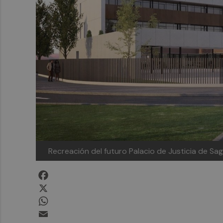
Recreación del futuro Palacio de Justicia de Sa
Facebook
X
WhatsApp
Email