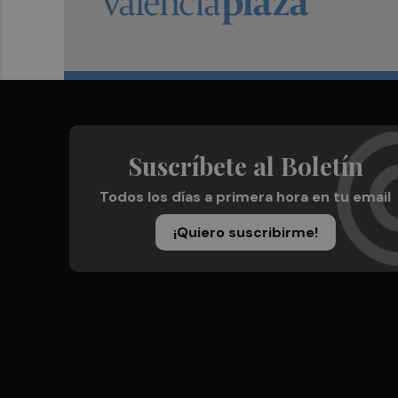
Suscríbete al Boletín
Todos los días a primera hora en tu email
¡Quiero suscribirme!