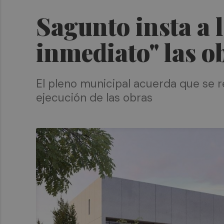
Sagunto insta a l
inmediato" las ob
El pleno municipal acuerda que se re
ejecución de las obras