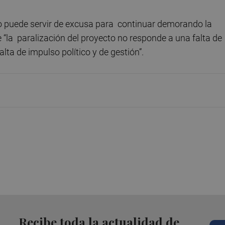
no puede servir de excusa para continuar demorando la
ue “la paralización del proyecto no responde a una falta de
lta de impulso político y de gestión”.
Recibe toda la actualidad de