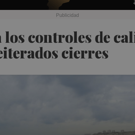
 los controles de ca
eiterados cierres