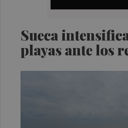
Sueca intensifica
playas ante los r