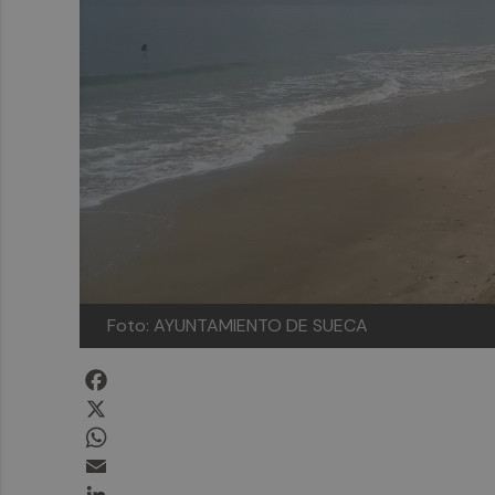
Foto: AYUNTAMIENTO DE SUECA
Facebook
X
WhatsApp
Email
LinkedIn