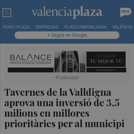
FORO PLAZA
EMPRESAS
PLAZA INMOBILIARIA
VALÈNCIA
+ Seguir en Google
Tavernes de la Valldigna
aprova una inversió de 3,5
milions en millores
prioritàries per al municipi