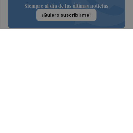
Siempre al día de las últimas noticias
¡Quiero suscribirme!