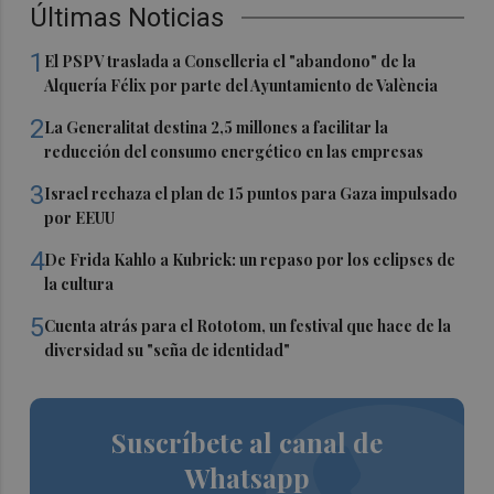
Últimas Noticias
1
El PSPV traslada a Conselleria el "abandono" de la
Alquería Félix por parte del Ayuntamiento de València
2
La Generalitat destina 2,5 millones a facilitar la
reducción del consumo energético en las empresas
3
Israel rechaza el plan de 15 puntos para Gaza impulsado
por EEUU
4
De Frida Kahlo a Kubrick: un repaso por los eclipses de
la cultura
5
Cuenta atrás para el Rototom, un festival que hace de la
diversidad su "seña de identidad"
Suscríbete al canal de
Whatsapp