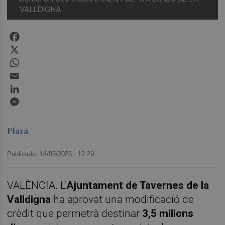
VALLDIGNA
Facebook
X
WhatsApp
Email
LinkedIn
Messenger
Plaza
Publicado: 14/05/2025 ·
12:29
VALÈNCIA. L’
Ajuntament de Tavernes de la
Valldigna
ha aprovat una modificació de
crèdit que permetrà destinar
3,5 milions