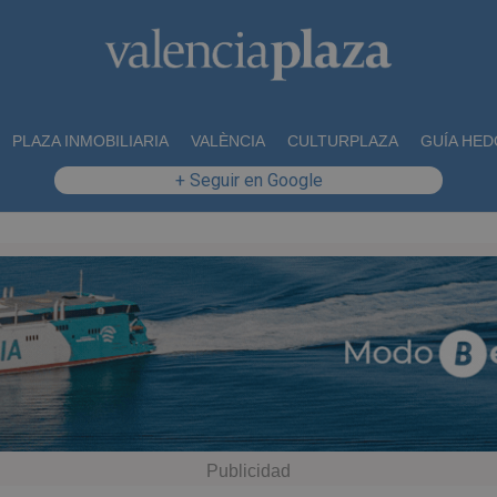
PLAZA INMOBILIARIA
VALÈNCIA
CULTURPLAZA
GUÍA HED
+ Seguir en Google