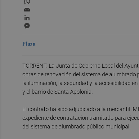
Email
LinkedIn
Messenger
Plaza
TORRENT. La Junta de Gobierno Local del Ayunta
obras de renovación del sistema de alumbrado p
la iluminación, la seguridad y la accesibilidad 
y el barrio de Santa Apolonia.
El contrato ha sido adjudicado a la mercantil IM
expediente de contratación tramitado para ejecu
del sistema de alumbrado público municipal.