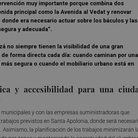
ntervención muy importante porque combina dos
enida principal como la Avenida al Vedat y renovar
donde era necesario actuar sobre los báculos y las
segura y adecuada”.
zá no siempre tienen la visibilidad de una gran
n de forma directa cada día: cuando caminan por una
 más segura o cuando el mobiliario urbano está en
tica y accesibilidad para una ciud
a
s municipales y con las empresas suministradoras que
trabajos previstos en Santa Apolonia, donde será necesar
 Asimismo, la planificación de los trabajos minimizarán l