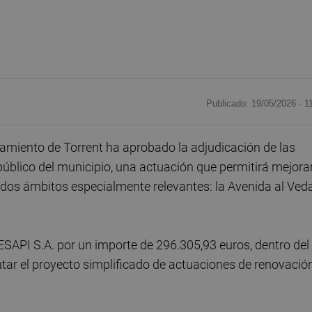
Publicado: 19/05/2026 ·
1
miento de Torrent ha aprobado la adjudicación de las
úblico del municipio, una actuación que permitirá mejora
en dos ámbitos especialmente relevantes: la Avenida al Ved
ESAPI S.A. por un importe de 296.305,93 euros, dentro del
tar el proyecto simplificado de actuaciones de renovació