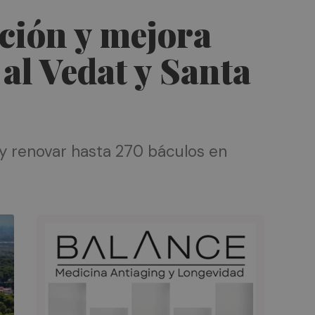
ación y mejora
al Vedat y Santa
 y renovar hasta 270 báculos en