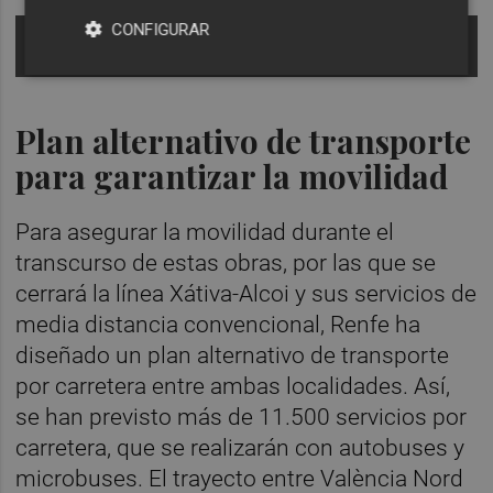
CONFIGURAR
Mapa de la renovación -
Foto: Ministerio de
Transportes
Plan alternativo de transporte
para garantizar la movilidad
Para asegurar la movilidad durante el
transcurso de estas obras, por las que se
cerrará la línea Xátiva-Alcoi y sus servicios de
media distancia convencional, Renfe ha
diseñado un plan alternativo de transporte
por carretera entre ambas localidades. Así,
se han previsto más de 11.500 servicios por
carretera, que se realizarán con autobuses y
microbuses. El trayecto entre València Nord