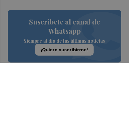
Suscríbete al canal de
Whatsapp
Siempre al día de las últimas noticias
¡Quiero suscribirme!