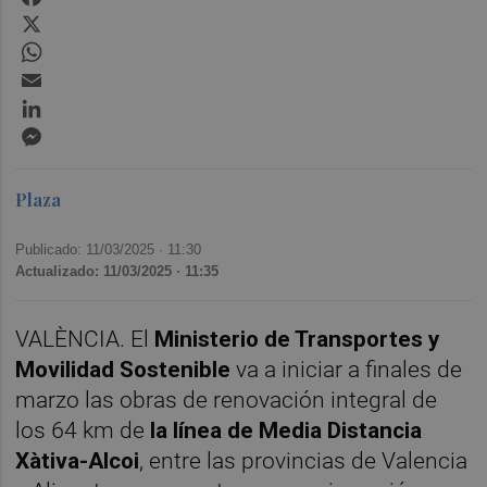
X
WhatsApp
Email
LinkedIn
Messenger
Plaza
Publicado: 11/03/2025 ·
11:30
Actualizado: 11/03/2025 · 11:35
VALÈNCIA. El
Ministerio de Transportes y
Movilidad Sostenible
va a iniciar a finales de
marzo las obras de renovación integral de
los 64 km de
la línea de Media Distancia
Xàtiva-Alcoi
, entre las provincias de Valencia