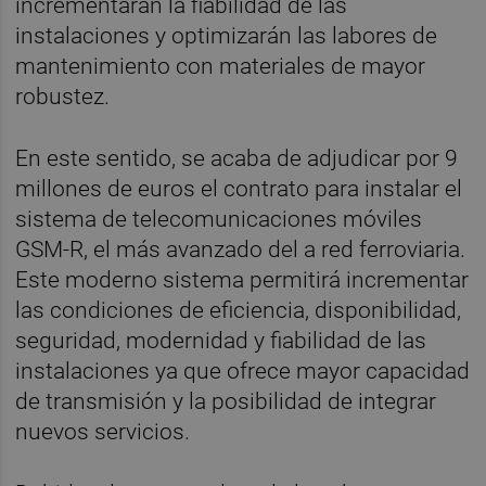
incrementarán la fiabilidad de las
instalaciones y optimizarán las labores de
mantenimiento con materiales de mayor
robustez.
En este sentido, se acaba de adjudicar por 9
millones de euros el contrato para instalar el
sistema de telecomunicaciones móviles
GSM-R, el más avanzado del a red ferroviaria.
Este moderno sistema permitirá incrementar
las condiciones de eficiencia, disponibilidad,
seguridad, modernidad y fiabilidad de las
instalaciones ya que ofrece mayor capacidad
de transmisión y la posibilidad de integrar
nuevos servicios.