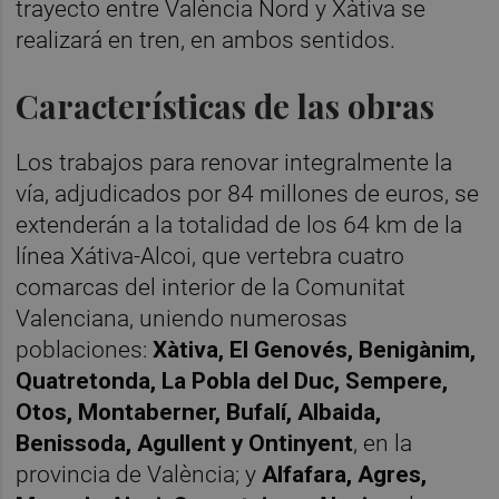
trayecto entre València Nord y Xàtiva se
realizará en tren, en ambos sentidos.
Características de las obras
Los trabajos para renovar integralmente la
vía, adjudicados por 84 millones de euros, se
extenderán a la totalidad de los 64 km de la
línea Xátiva-Alcoi, que vertebra cuatro
comarcas del interior de la Comunitat
Valenciana, uniendo numerosas
poblaciones:
Xàtiva, El Genovés, Benigànim,
Quatretonda, La Pobla del Duc, Sempere,
Otos, Montaberner, Bufalí, Albaida,
Benissoda, Agullent y Ontinyent
, en la
provincia de València; y
Alfafara, Agres,