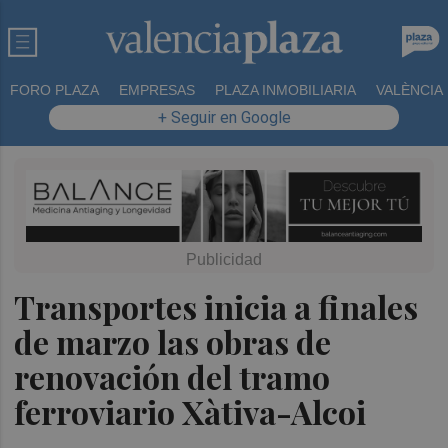
FORO PLAZA
EMPRESAS
PLAZA INMOBILIARIA
VALÈNCIA
+ Seguir en Google
Transportes inicia a finales
de marzo las obras de
renovación del tramo
ferroviario Xàtiva-Alcoi