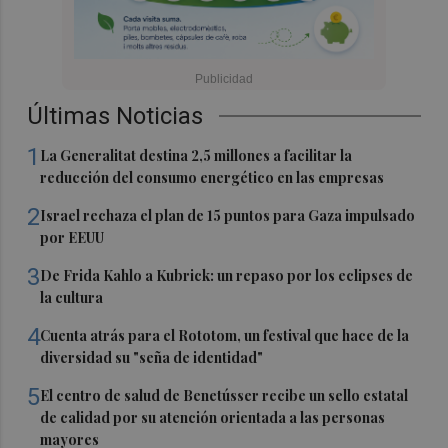
Últimas Noticias
1
La Generalitat destina 2,5 millones a facilitar la
reducción del consumo energético en las empresas
2
Israel rechaza el plan de 15 puntos para Gaza impulsado
por EEUU
3
De Frida Kahlo a Kubrick: un repaso por los eclipses de
la cultura
4
Cuenta atrás para el Rototom, un festival que hace de la
diversidad su "seña de identidad"
5
El centro de salud de Benetússer recibe un sello estatal
de calidad por su atención orientada a las personas
mayores