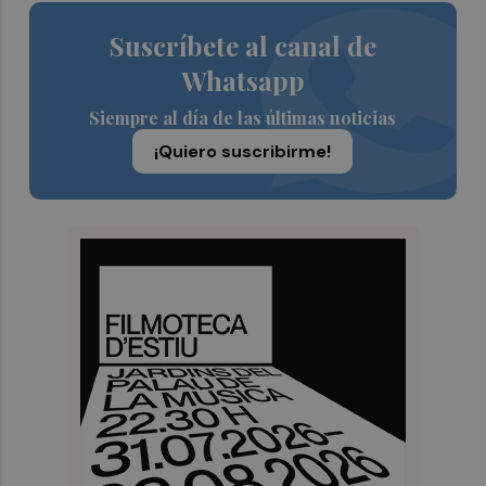
Suscríbete al canal de
Whatsapp
Siempre al día de las últimas noticias
¡Quiero suscribirme!