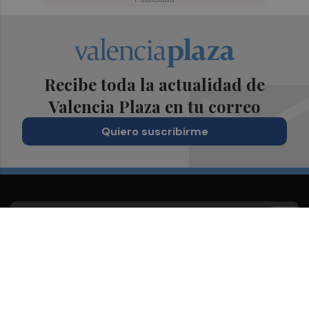
Recibe toda la actualidad de
Valencia Plaza en tu correo
Quiero suscribirme
Suscríbete al Boletín
Todos los días a primera hora en tu email
¡Quiero suscribirme!