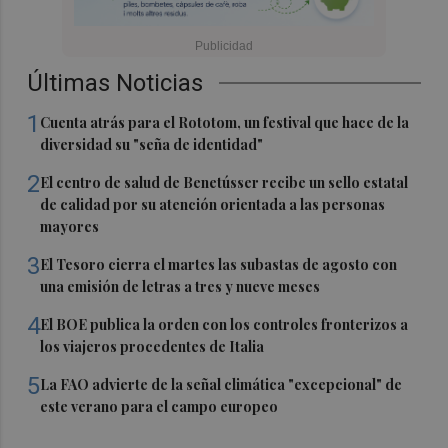
Últimas Noticias
1
Cuenta atrás para el Rototom, un festival que hace de la
diversidad su "seña de identidad"
2
El centro de salud de Benetússer recibe un sello estatal
de calidad por su atención orientada a las personas
mayores
3
El Tesoro cierra el martes las subastas de agosto con
una emisión de letras a tres y nueve meses
4
El BOE publica la orden con los controles fronterizos a
los viajeros procedentes de Italia
5
La FAO advierte de la señal climática "excepcional" de
este verano para el campo europeo