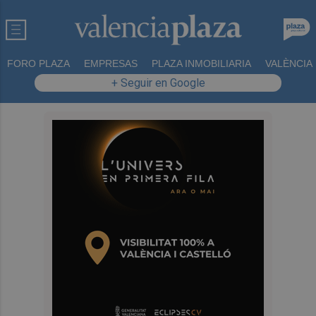
FORO PLAZA
EMPRESAS
PLAZA INMOBILIARIA
VALÈNCIA
+ Seguir en Google