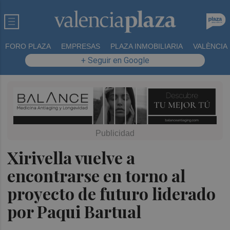
FORO PLAZA
EMPRESAS
PLAZA INMOBILIARIA
VALÈNCIA
+ Seguir en Google
Xirivella vuelve a
encontrarse en torno al
proyecto de futuro liderado
por Paqui Bartual