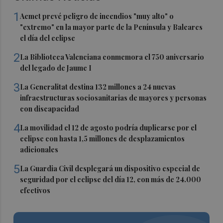
1
Aemet prevé peligro de incendios "muy alto" o
"extremo" en la mayor parte de la Península y Baleares
el día del eclipse
2
La Biblioteca Valenciana conmemora el 750 aniversario
del legado de Jaume I
3
La Generalitat destina 132 millones a 24 nuevas
infraestructuras sociosanitarias de mayores y personas
con discapacidad
4
La movilidad el 12 de agosto podría duplicarse por el
eclipse con hasta 1,5 millones de desplazamientos
adicionales
5
La Guardia Civil desplegará un dispositivo especial de
seguridad por el eclipse del día 12, con más de 24.000
efectivos