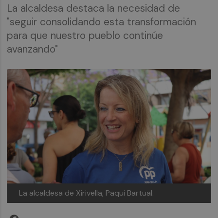
La alcaldesa destaca la necesidad de
"seguir consolidando esta transformación
para que nuestro pueblo continúe
avanzando"
La alcaldesa de Xirivella, Paqui Bartual.
Facebook