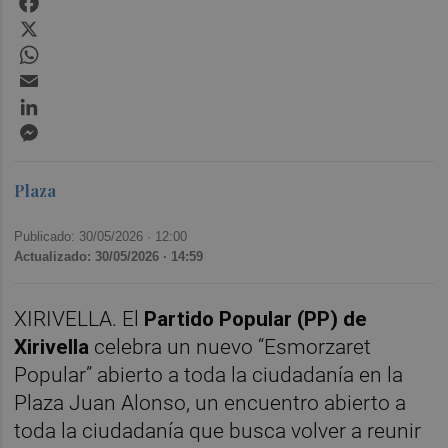
X
WhatsApp
Email
LinkedIn
Messenger
Plaza
Publicado: 30/05/2026 ·
12:00
Actualizado: 30/05/2026 · 14:59
XIRIVELLA. El
Partido Popular (PP) de
Xirivella
celebra un nuevo “Esmorzaret
Popular” abierto a toda la ciudadanía en la
Plaza Juan Alonso, un encuentro abierto a
toda la ciudadanía que busca volver a reunir