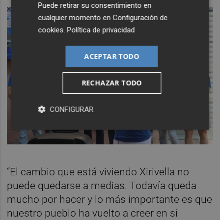
Puede retirar su consentimiento en
cualquier momento en
Configuración de
cookies
.
Política de privacidad
ACEPTAR TODO
RECHAZAR TODO
CONFIGURAR
“El cambio que está viviendo Xirivella no
puede quedarse a medias. Todavía queda
mucho por hacer y lo más importante es que
nuestro pueblo ha vuelto a creer en sí