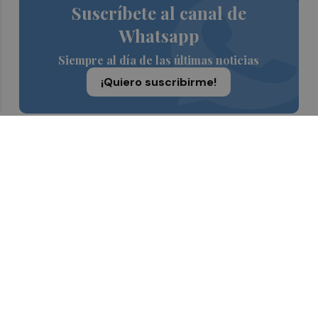
Suscríbete al canal de
Whatsapp
Siempre al día de las últimas noticias
¡Quiero suscribirme!