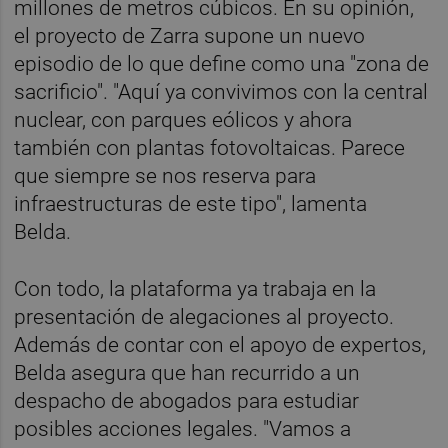
millones de metros cúbicos. En su opinión,
el proyecto de Zarra supone un nuevo
episodio de lo que define como una "zona de
sacrificio". "Aquí ya convivimos con la central
nuclear, con parques eólicos y ahora
también con plantas fotovoltaicas. Parece
que siempre se nos reserva para
infraestructuras de este tipo", lamenta
Belda.
Con todo, la plataforma ya trabaja en la
presentación de alegaciones al proyecto.
Además de contar con el apoyo de expertos,
Belda asegura que han recurrido a un
despacho de abogados para estudiar
posibles acciones legales. "Vamos a