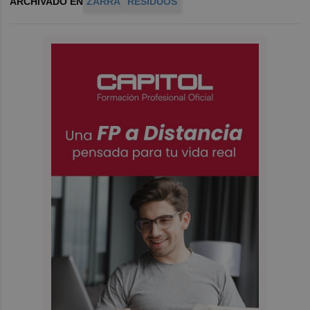
ARCHIVADO EN
ZARRA
RESIDUOS