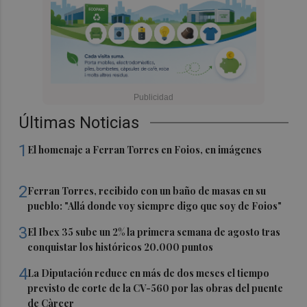
Últimas Noticias
1
El homenaje a Ferran Torres en Foios, en imágenes
2
Ferran Torres, recibido con un baño de masas en su
pueblo: "Allá donde voy siempre digo que soy de Foios"
3
El Ibex 35 sube un 2% la primera semana de agosto tras
conquistar los históricos 20.000 puntos
4
La Diputación reduce en más de dos meses el tiempo
previsto de corte de la CV-560 por las obras del puente
de Càrcer