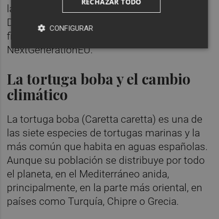
RECHAZAR TODO
la Transición Ecológica y el Reto
Demográfico en el marco del PRTR,
CONFIGURAR
financiado por la Unión Europea-
NextGenerationEU.
La tortuga boba y el cambio
climático
La tortuga boba (Caretta caretta) es una de
las siete especies de tortugas marinas y la
más común que habita en aguas españolas.
Aunque su población se distribuye por todo
el planeta, en el Mediterráneo anida,
principalmente, en la parte más oriental, en
países como Turquía, Chipre o Grecia.