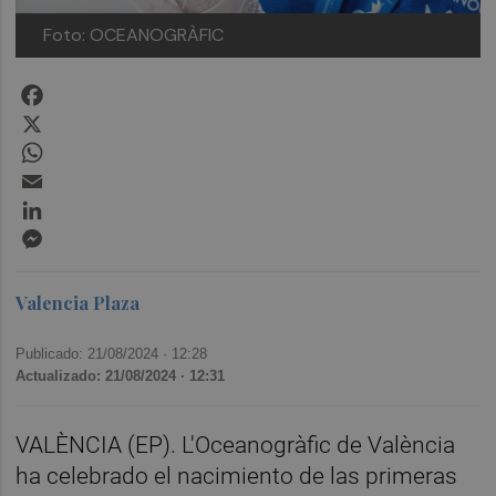
Foto: OCEANOGRÀFIC
Facebook
X
WhatsApp
Email
LinkedIn
Messenger
Valencia Plaza
Publicado: 21/08/2024 ·
12:28
Actualizado: 21/08/2024 · 12:31
VALÈNCIA (EP). L'Oceanogràfic de València
ha celebrado el nacimiento de las primeras