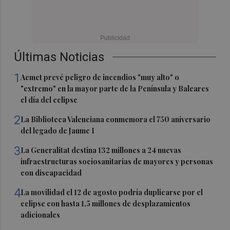
Últimas Noticias
1
Aemet prevé peligro de incendios "muy alto" o
"extremo" en la mayor parte de la Península y Baleares
el día del eclipse
2
La Biblioteca Valenciana conmemora el 750 aniversario
del legado de Jaume I
3
La Generalitat destina 132 millones a 24 nuevas
infraestructuras sociosanitarias de mayores y personas
con discapacidad
4
La movilidad el 12 de agosto podría duplicarse por el
eclipse con hasta 1,5 millones de desplazamientos
adicionales