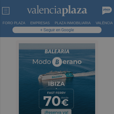
FORO PLAZA
EMPRESAS
PLAZA INMOBILIARIA
VALÈNCIA
+ Seguir en Google