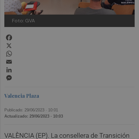
Foto: GVA
Facebook
X
WhatsApp
Email
LinkedIn
Messenger
Valencia Plaza
Publicado: 29/06/2023 ·
10:01
Actualizado: 29/06/2023 · 10:03
VALÈNCIA (EP). La consellera de Transición