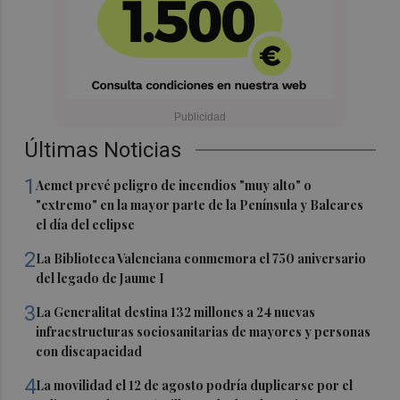
Últimas Noticias
1
Aemet prevé peligro de incendios "muy alto" o
"extremo" en la mayor parte de la Península y Baleares
el día del eclipse
2
La Biblioteca Valenciana conmemora el 750 aniversario
del legado de Jaume I
3
La Generalitat destina 132 millones a 24 nuevas
infraestructuras sociosanitarias de mayores y personas
con discapacidad
4
La movilidad el 12 de agosto podría duplicarse por el