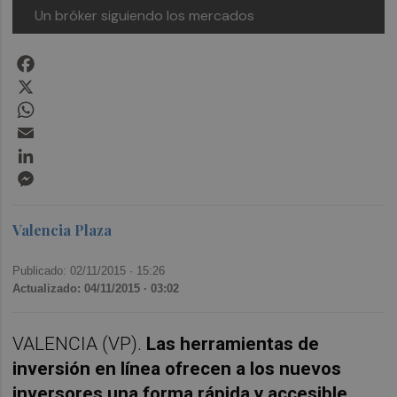
Un bróker siguiendo los mercados
Facebook
X
WhatsApp
Email
LinkedIn
Messenger
Valencia Plaza
Publicado: 02/11/2015 ·
15:26
Actualizado: 04/11/2015 · 03:02
VALENCIA (VP).
Las herramientas de
inversión en línea ofrecen a los nuevos
inversores una forma rápida y accesible