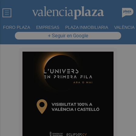
FORO PLAZA
EMPRESAS
PLAZA INMOBILIARIA
VALÈNCIA
+ Seguir en Google