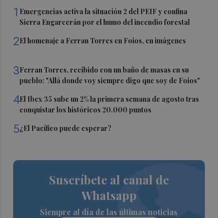
1
Emergencias activa la situación 2 del PEIF y confina
Sierra Engarcerán por el humo del incendio forestal
2
El homenaje a Ferran Torres en Foios, en imágenes
3
Ferran Torres, recibido con un baño de masas en su
pueblo: "Allá donde voy siempre digo que soy de Foios"
4
El Ibex 35 sube un 2% la primera semana de agosto tras
conquistar los históricos 20.000 puntos
5
¿El Pacífico puede esperar?
Suscríbete al canal de
Whatsapp
Siempre al día de las últimas noticias