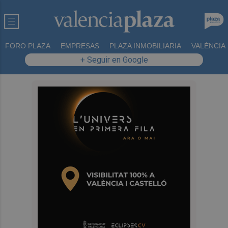
FORO PLAZA
EMPRESAS
PLAZA INMOBILIARIA
VALÈNCIA
+ Seguir en Google