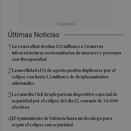
Últimas Noticias
1
La Generalitat destina 132 millones a 24 nuevas
infraestructuras sociosanitarias de mayores y personas
con discapacidad
2
La movilidad el 12 de agosto podría duplicarse por el
eclipse con hasta 1,5 millones de desplazamientos
adicionales
3
La Guardia Civil desplegará un dispositivo especial de
seguridad por el eclipse del día 12, con más de 24.000
efectivos
4
El Ayuntamiento de València lanza un decálogo para
seguir el eclipse con seguridad