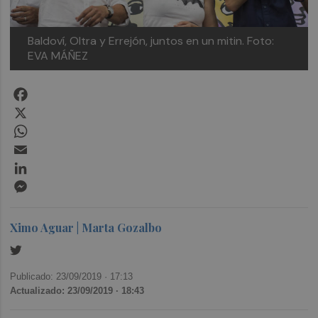
Baldoví, Oltra y Errejón, juntos en un mitin. Foto:
EVA MÁÑEZ
Facebook
X
WhatsApp
Email
LinkedIn
Messenger
Ximo Aguar | Marta Gozalbo
Publicado: 23/09/2019 ·
17:13
Actualizado: 23/09/2019 · 18:43