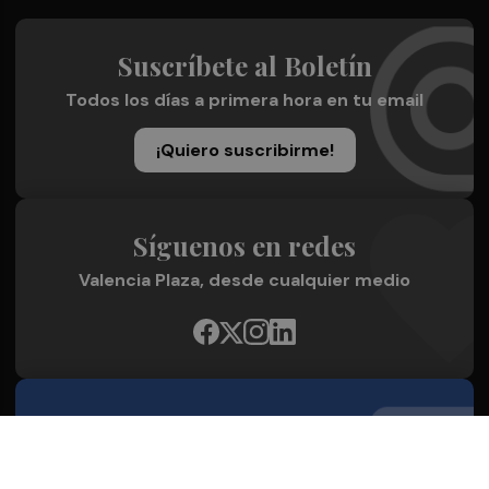
Suscríbete al Boletín
Todos los días a primera hora en tu email
¡Quiero suscribirme!
Síguenos en redes
Valencia Plaza, desde cualquier medio
Quienes Somos
Conoce al grupo editorial