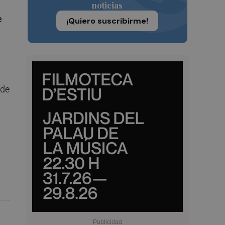
noticias
e
¡Quiero suscribirme!
 de