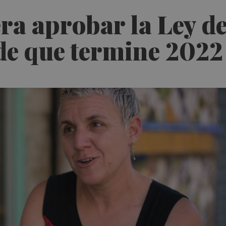
a aprobar la Ley d
de que termine 2022