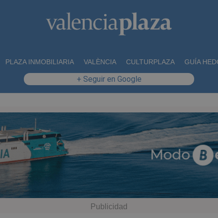
PLAZA INMOBILIARIA
VALÈNCIA
CULTURPLAZA
GUÍA HED
+ Seguir en Google