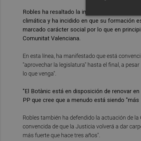
Robles ha resaltado la implicación de Comprom
climática y ha incidido en que su formación e
marcado carácter social por lo que en princip
Comunitat Valenciana.
En esta línea, ha manifestado que está convenci
"aprovechar la legislatura" hasta el final, a pes
lo que venga".
"El Botànic está en disposición de renovar en 
PP que cree que a menudo está siendo "más r
Robles también ha defendido la actuación de la 
convencida de que la Justicia volverá a dar car
más fuerte que hace tres años".