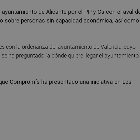
 ayuntamiento de Alicante por el PP y Cs con el aval d
tivo sobre personas sin capacidad económica, así como
es con la ordenanza del ayuntamiento de València, cuyo
 se ha preguntado "a dónde quiere llegar el ayuntamiento
que Compromís ha presentado una iniciativa en Les