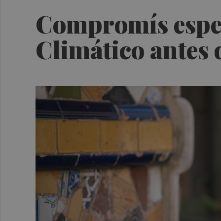
Compromís esper
Climático antes 