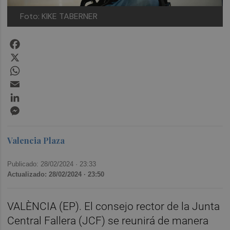
Foto: KIKE TABERNER
Facebook
X
WhatsApp
Email
LinkedIn
Messenger
Valencia Plaza
Publicado: 28/02/2024 ·
23:33
Actualizado: 28/02/2024 · 23:50
VALÈNCIA (EP). El consejo rector de la Junta
Central Fallera (JCF) se reunirá de manera