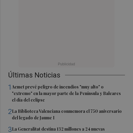
Últimas Noticias
1
Aemet prevé peligro de incendios "muy alto" o
"extremo" en la mayor parte de la Península y Baleares
el día del eclipse
2
La Biblioteca Valenciana conmemora el 750 aniversario
del legado de Jaume I
3
La Generalitat destina 132 millones a 24 nuevas