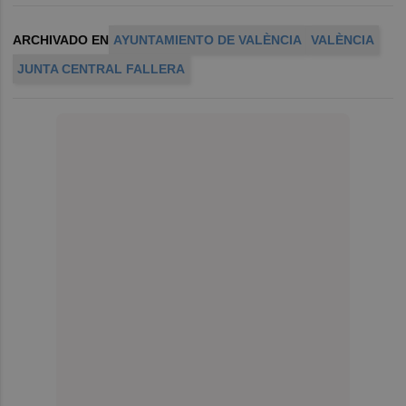
ARCHIVADO EN
AYUNTAMIENTO DE VALÈNCIA
VALÈNCIA
JUNTA CENTRAL FALLERA